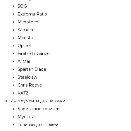
SOG
Extrema Ratio
Microtech
Samura
Mcusta
Opinel
Firebird / Ganzo
Al Mar
Spartan Blade
Steelclaw
Chris Reeve
KATZ
Инструменты для заточки
Карманные точилки
Мусаты
Точилки для ножей