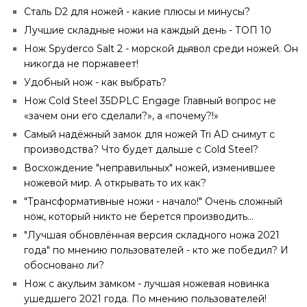
Сталь D2 для ножей - какие плюсы и минусы?
Лучшие складные ножи на каждый день - ТОП 10
Нож Spyderco Salt 2 - морской дьявол среди ножей. Он
никогда не поржавеет!
Удобный нож - как выбрать?
Нож Cold Steel 35DPLC Engage Главный вопрос не
«зачем они его сделали?», а «почему?!»
Самый надёжный замок для ножей Tri AD снимут с
производства? Что будет дальше с Cold Steel?
Восхождение "неправильных" ножей, изменившее
ножевой мир. А открывать то их как?
"Трансформативные ножи - начало!" Очень сложный
нож, который никто не берется производить...
"Лучшая обновлённая версия складного ножа 2021
года" по мнению пользователей - кто же победил? И
обосновано ли?
Нож с акульим замком - лучшая ножевая новинка
ушедшего 2021 года. По мнению пользователей!