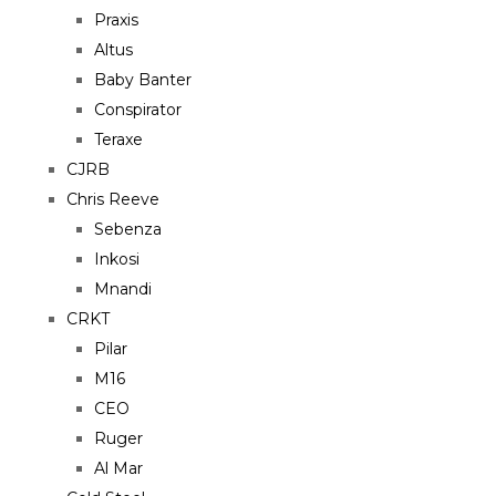
Praxis
Altus
Baby Banter
Conspirator
Teraxe
CJRB
Chris Reeve
Sebenza
Inkosi
Mnandi
CRKT
Pilar
M16
CEO
Ruger
Al Mar