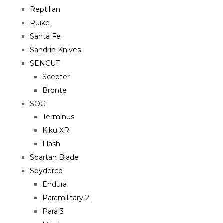
Reptilian
Ruike
Santa Fe
Sandrin Knives
SENCUT
Scepter
Bronte
SOG
Terminus
Kiku XR
Flash
Spartan Blade
Spyderco
Endura
Paramilitary 2
Para 3