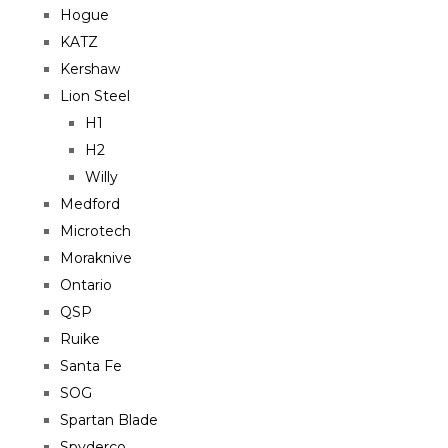
Hogue
KATZ
Kershaw
Lion Steel
H1
H2
Willy
Medford
Microtech
Moraknive
Ontario
QSP
Ruike
Santa Fe
SOG
Spartan Blade
Spyderco