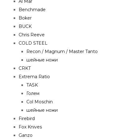
Al Mar
Benchmade
Boker
BUCK
Chris Reeve
COLD STEEL
Recon / Magnum / Master Tanto
шейные ножи
CRKT
Extrema Ratio
TASK
Голем
Col Moschin
шейные ножи
Firebird
Fox Knives
Ganzo