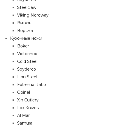
Steelclaw
Viking Nordway
Витязь
Ворсма
Кухонные ножи
Boker
Victorinox
Cold Steel
Spyderco
Lion Steel
Extrema Ratio
Opinel
Xin Cutlery
Fox Knives
Al Mar
Samura