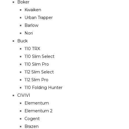
Boker
Kwaiken
Urban Trapper
Barlow
Nori
Buck
110 TRX
110 Slim Select
110 Slim Pro
112 Slim Select
112 Slim Pro
110 Folding Hunter
CIVIVI
Elementum
Elementum 2
Cogent
Brazen