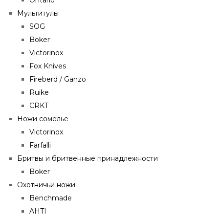
Мультитулы
SOG
Boker
Victorinox
Fox Knives
Fireberd / Ganzo
Ruike
CRKT
Ножи сомелье
Victorinox
Farfalli
Бритвы и бритвенные принадлежности
Boker
Охотничьи ножи
Benchmade
AHTI