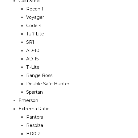
Cold Steel
Recon 1
Voyager
Code 4
Tuff Lite
SR1
AD-10
AD-15
Ti-Lite
Range Boss
Double Safe Hunter
Spartan
Emerson
Extrema Ratio
Pantera
Resolza
BD0R