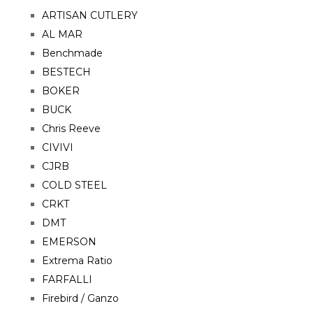
ARTISAN CUTLERY
AL MAR
Benchmade
BESTECH
BOKER
BUCK
Chris Reeve
CIVIVI
CJRB
COLD STEEL
CRKT
DMT
EMERSON
Extrema Ratio
FARFALLI
Firebird / Ganzo