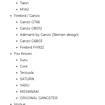
Talon
M1A2
Firebird / Ganzo
Ganzo G766
Ganzo G8012
Adimanti by Ganzo (Skimen design)
Ganzo G6803
Firebird FH922
Fox Knives
Suru
Core
Terzuola
SATURN
YARU
MESKWAKI
ORIGINAL GANGSTER
Hogue