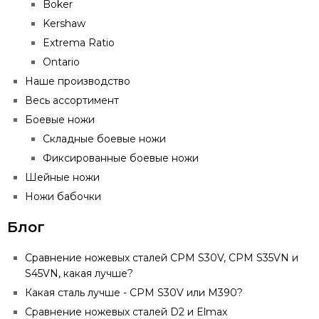
Boker
Kershaw
Extrema Ratio
Ontario
Наше производство
Весь ассортимент
Боевые ножи
Складные боевые ножи
Фиксированные боевые ножи
Шейные ножи
Ножи бабочки
Блог
Сравнение ножевых сталей CPM S30V, CPM S35VN и
S45VN, какая лучше?
Какая сталь лучше - CPM S30V или M390?
Сравнение ножевых сталей D2 и Elmax