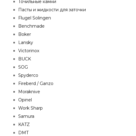
Точильные камни
Пасты и жидкости для заточки
Flugel Solingen
Benchmade
Boker
Lansky
Victorinox
BUCK
SOG
Spyderco
Fireberd / Ganzo
Moraknive
Opinel
Work Sharp
Samura
KATZ
DMT