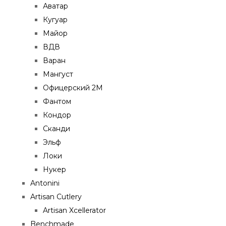
Аватар
Кугуар
Майор
ВДВ
Варан
Мангуст
Офицерский 2М
Фантом
Кондор
Сканди
Эльф
Локи
Нукер
Antonini
Artisan Cutlery
Artisan Xcellerator
Benchmade