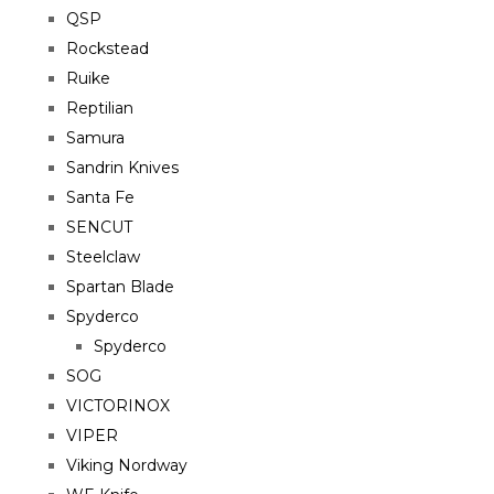
QSP
Rockstead
Ruike
Reptilian
Samura
Sandrin Knives
Santa Fe
SENCUT
Steelclaw
Spartan Blade
Spyderco
Spyderco
SOG
VICTORINOX
VIPER
Viking Nordway