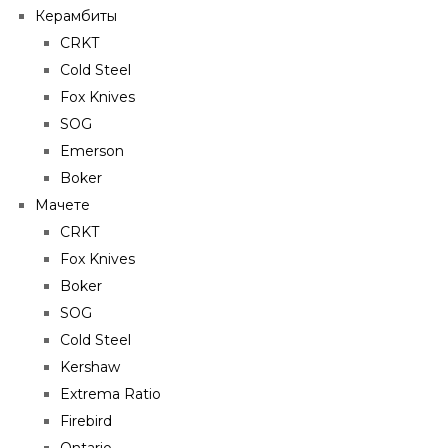
Керамбиты
CRKT
Cold Steel
Fox Knives
SOG
Emerson
Boker
Мачете
CRKT
Fox Knives
Boker
SOG
Cold Steel
Kershaw
Extrema Ratio
Firebird
Ontario