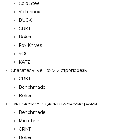
Cold Steel
Victorinox
BUCK
CRKT
Boker
Fox Knives
SOG
KATZ
Спасательные ножи и стропорезы
CRKT
Benchmade
Boker
Тактические и джентльменские ручки
Benchmade
Microtech
CRKT
Boker