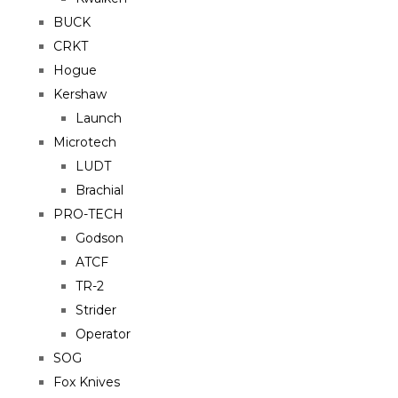
BUCK
CRKT
Hogue
Kershaw
Launch
Microtech
LUDT
Brachial
PRO-TECH
Godson
ATCF
TR-2
Strider
Operator
SOG
Fox Knives