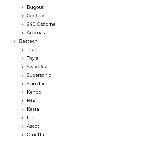
Bugout
Griptilian
940 Osborne
Adamas
Bestech
Titan
Thyra
Swordfish
Supersonic
Scimitar
Kendo
Bihai
Kasta
Fin
Ascot
Ornetta