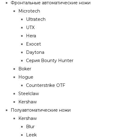
Фронтальные автоматические ножи
Microtech
Ultratech
UTX
Hera
Exocet
Daytona
Серия Bounty Hunter
Boker
Hogue
Counterstrike OTF
Steelclaw
Kershaw
Полуавтоматические ножи
Kershaw
Blur
Leek