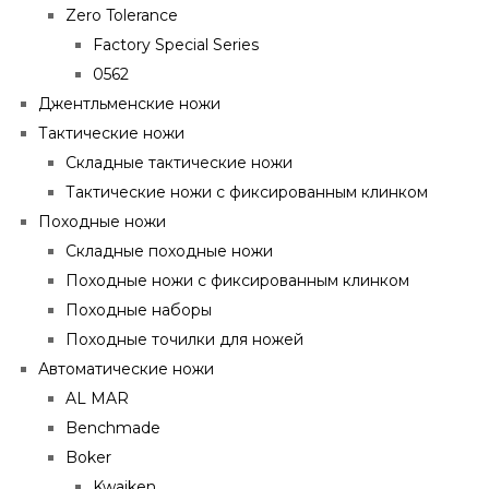
Zero Tolerance
Factory Special Series
0562
Джентльменские ножи
Тактические ножи
Складные тактические ножи
Тактические ножи с фиксированным клинком
Походные ножи
Складные походные ножи
Походные ножи с фиксированным клинком
Походные наборы
Походные точилки для ножей
Автоматические ножи
AL MAR
Benchmade
Boker
Kwaiken