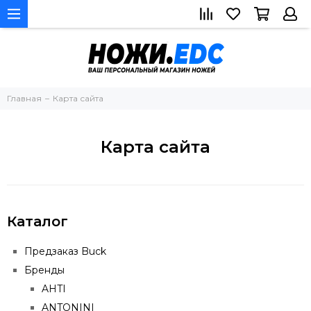
Главная
Карта сайта
Карта сайта
Каталог
Предзаказ Buck
Бренды
AHTI
ANTONINI