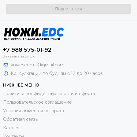
+7 988 575-01-92
Заказать звонок
knivesedc.ru@gmail.com
Консультации по будням с 12 до 20 часов
НИЖНЕЕ МЕНЮ
Политика конфиденциальности и оферта
Пользовательское соглашение
Условия обмена и возврата
Обратная связь
Каталог
Контакты