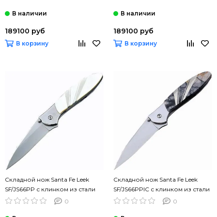
нерж.сталь
нерж.сталь
189100 руб
189100 руб
В корзину
В корзину
Складной нож Santa Fe Leek
Складной нож Santa Fe Leek
SF/JS66PP с клинком из стали
SF/JS66PPIC с клинком из стали
Sandvik™ 14C28N, рукоять
Sandvik™ 14C28N, рукоять
0
0
нерж.сталь
нерж.сталь