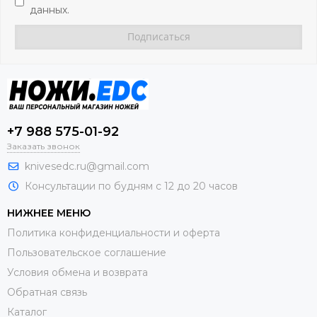
данных.
+7 988 575-01-92
Заказать звонок
knivesedc.ru@gmail.com
Консультации по будням с 12 до 20 часов
НИЖНЕЕ МЕНЮ
Политика конфиденциальности и оферта
Пользовательское соглашение
Условия обмена и возврата
Обратная связь
Каталог