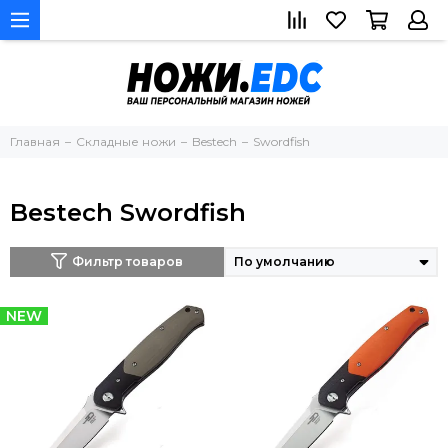
Главная
Складные ножи
Bestech
Swordfish
Bestech Swordfish
Фильтр товаров
NEW