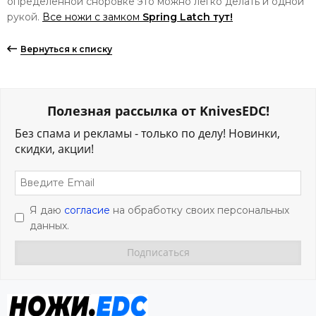
определённой сноровке это можно легко делать и одной
рукой.
Все ножи с замком
Spring Latch тут!
Вернуться к списку
Полезная рассылка от KnivesEDC!
Без спама и рекламы - только по делу! Новинки,
скидки, акции!
Я даю
согласие
на обработку своих персональных
данных.