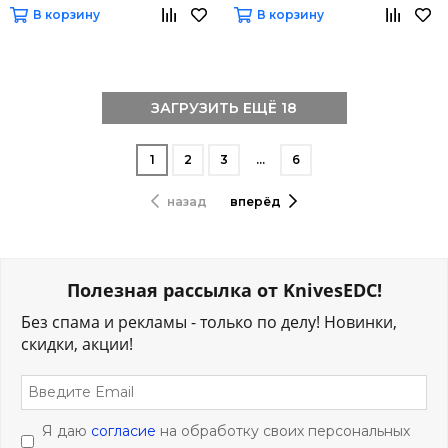
В корзину
В корзину
ЗАГРУЗИТЬ ЕЩЁ 18
1
2
3
…
6
назад
вперёд
Полезная рассылка от KnivesEDC!
Без спама и рекламы - только по делу! Новинки,
скидки, акции!
Я даю
согласие
на обработку своих персональных