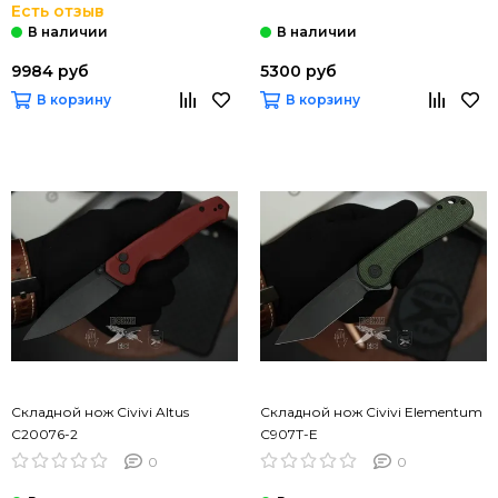
Есть отзыв
9984 руб
5300 руб
В корзину
В корзину
Складной нож Civivi Altus
Складной нож Civivi Elementum
C20076-2
C907T-E
0
0