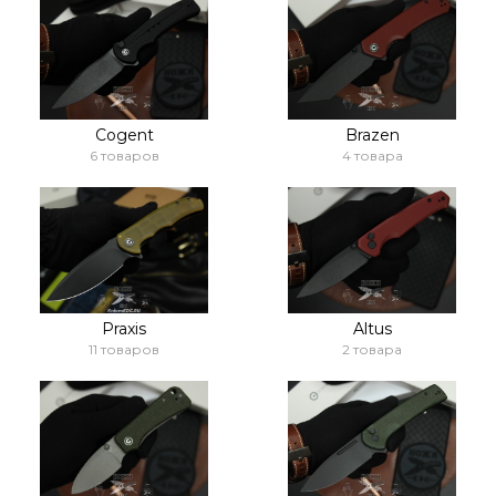
Cogent
Brazen
6 товаров
4 товара
Praxis
Altus
11 товаров
2 товара