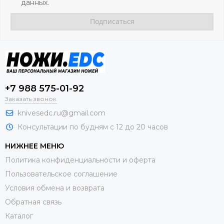
данных.
+7 988 575-01-92
Заказать звонок
knivesedc.ru@gmail.com
Консультации по будням с 12 до 20 часов
НИЖНЕЕ МЕНЮ
Политика конфиденциальности и оферта
Пользовательское соглашение
Условия обмена и возврата
Обратная связь
Каталог