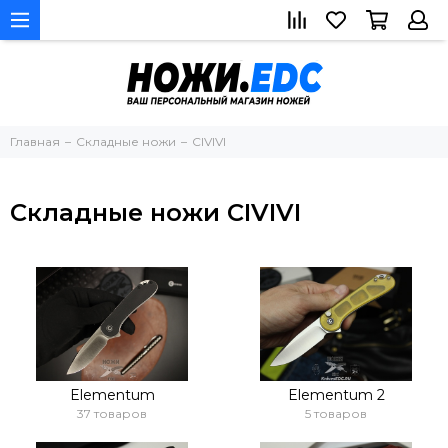
Главная
Складные ножи
CIVIVI
Складные ножи CIVIVI
Elementum
Elementum 2
37 товаров
5 товаров