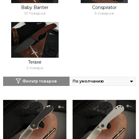
Baby Banter
Conspirator
10 товаров
5 товаров
Teraxe
2 товара
Фильтр товаров