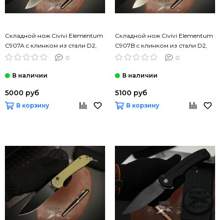
Складной нож Civivi Elementum
Складной нож Civivi Elementum
C907A c клинком из стали D2,
C907B c клинком из стали D2,
рукоять G10
рукоять G10
0
0
5000 руб
5100 руб
В корзину
В корзину