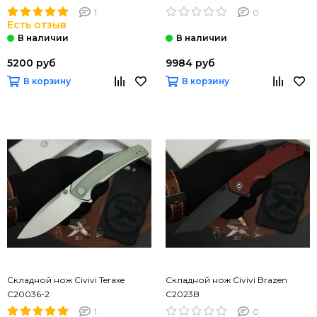
1
0
Есть отзыв
5200 руб
9984 руб
В корзину
В корзину
Складной нож Civivi Teraxe
Складной нож Civivi Brazen
C20036-2
C2023B
1
0