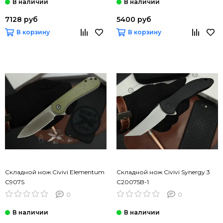
7128 руб
5400 руб
В корзину
В корзину
Складной нож Civivi Elementum
Складной нож Civivi Synergy 3
C907S
C20075B-1
0
0