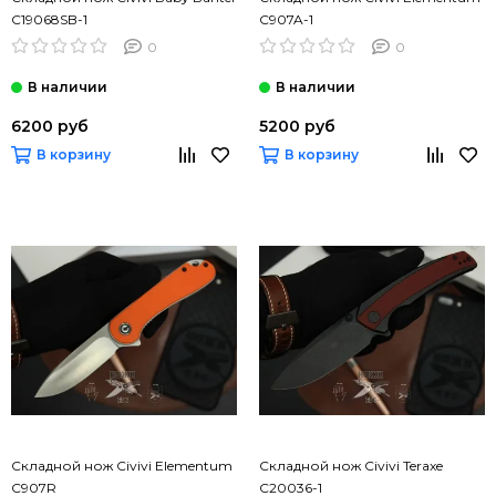
C19068SB-1
C907A-1
0
0
6200 руб
5200 руб
В корзину
В корзину
Складной нож Civivi Elementum
Складной нож Civivi Teraxe
C907R
C20036-1