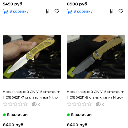
5450 руб
8988 руб
В корзину
В корзину
Нож складной CIVIVI Elementum
Нож складной CIVIVI Elementum
II C18062P-7 сталь клинка Nitro-
II C18062P-8 сталь клинка Nitro-
V, рукоять Ultem
V, рукоять Ultem
0
0
8400 руб
8400 руб