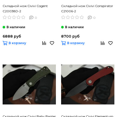
Складной нож Civivi Cogent
Складной нож Civivi Conspirator
C20038D-2
C21006-2
0
0
6888 руб
8700 руб
В корзину
В корзину
Складной нож Civivi Baby Banter
Складной нож Civivi Elementum