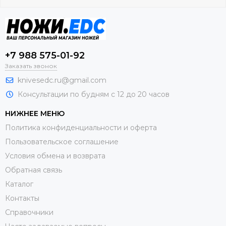
+7 988 575-01-92
Заказать звонок
knivesedc.ru@gmail.com
Консультации по будням с 12 до 20 часов
НИЖНЕЕ МЕНЮ
Политика конфиденциальности и оферта
Пользовательское соглашение
Условия обмена и возврата
Обратная связь
Каталог
Контакты
Справочники