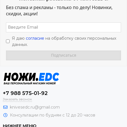
Без спама и рекламы - только по делу! Новинки,
скидки, акции!
Я даю
согласие
на обработку своих персональных
данных.
+7 988 575-01-92
Заказать звонок
knivesedc.ru@gmail.com
Консультации по будням с 12 до 20 часов
НИЖНЕЕ МЕНЮ