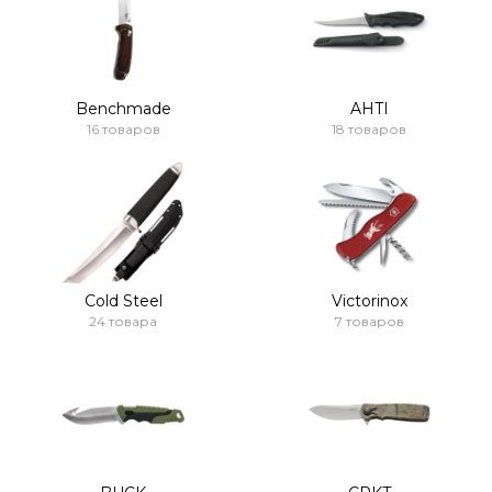
Benchmade
AHTI
16 товаров
18 товаров
Cold Steel
Victorinox
24 товара
7 товаров