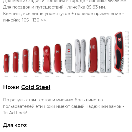
Для мелких задач и ношения в городе - линейка 58-85 мм.
Для поездок и путешествий - линейка 85-93 мм.
Кемпинг, всё выше упомянутое + полевое применение -
линейка 105 - 130 мм.
Ножи
Cold Steel
По результатам тестов и мнению большинства
пользователей эти ножи имеют самый надежный замок -
Tri-Ad Lock!
Для кого: