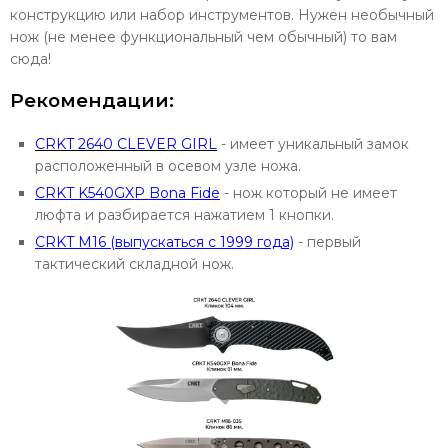
конструкцию или набор инструментов. Нужен необычный
нож (не менее функциональный чем обычный) то вам
сюда!
Рекомендации:
CRKT 2640 CLEVER GIRL
- имеет уникальный замок
расположенный в осевом узле ножа.
CRKT K540GXP Bona Fide
- нож который не имеет
люфта и разбирается нажатием 1 кнопки.
CRKT M16 (выпускаться с 1999 года)
- первый
тактический складной нож.