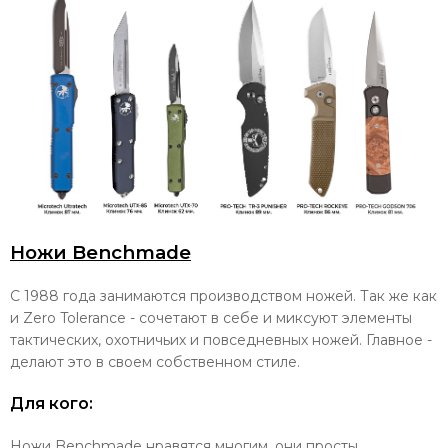
Ножи Benchmade
C 1988 года занимаются производством ножей. Так же как
и Zero Tolerance - сочетают в себе и миксуют элементы
тактических, охотничьих и повседневных ножей. Главное -
делают это в своем собственном стиле.
Для кого:
Ножи Benchmade нравятся многим, они просты,