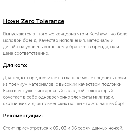
Ножи Zero Tolerance
Выпускаются от того же концерна что и Kershaw - но боле
молодой бренд. Качество исполнения, материалы и
дизайн на уровень выше чем у братского бренда, ну и
цена соответственно.
Для кого:
Для тех, кто предпочитает а главное может оценить ножи
из премиум материалов, с высоким качеством подгонки.
Если вам нужен интересный складной нож который
сочетает в себе одновременно элементы милитари,
охотничьих и джентльменских ножей - то это ваш выбор!
Рекомендации:
Стоит присмотреться к 05 , 03 и 06 серям данных ножей.