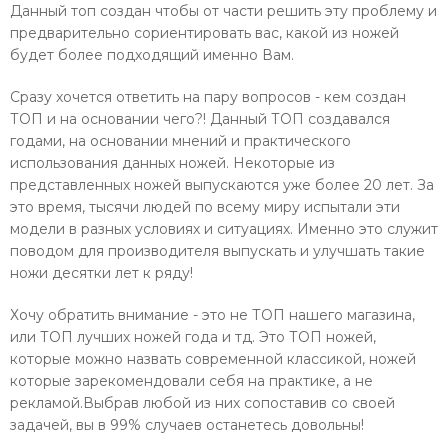
Данный топ создан чтобы от части решить эту проблему и
предварительно сориентировать вас, какой из ножей
будет более подходящий именно Вам.
Сразу хочется ответить на пару вопросов - кем создан
ТОП и на основании чего?! Данный ТОП создавался
годами, на основании мнений и практического
использования данных ножей. Некоторые из
представленных ножей выпускаются уже более 20 лет. За
это время, тысячи людей по всему миру испытали эти
модели в разных условиях и ситуациях. Именно это служит
поводом для производителя выпускать и улучшать такие
ножи десятки лет к ряду!
Хочу обратить внимание - это не ТОП нашего магазина,
или ТОП лучших ножей года и тд. Это ТОП ножей,
которые можно назвать современной классикой, ножей
которые зарекомендовали себя на практике, а не
рекламой.Выбрав любой из них сопоставив со своей
задачей, вы в 99% случаев останетесь довольны!