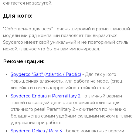
считается их заслугой.
Для кого:
"Собственно для всех" - очень широкий и разноплановый
модельный ряд компании позволяет так выразиться.
Spyderco имеет свой уникальный и не повторимый стиль
ножей, главное что бы он вам импонировал.
Рекомендации:
Spyderco "Salt" (Atlantic / Pacific)
- Для тех у кого
повышенная влажность, или работа на море. (спец.
линейка из очень коррозийно-стойкой стали)
Spyderco Endura
и
Paramilitary 2
- отличный вариант
ножей на каждый день с эргономикой клинка для
отличного реза! Paramilitary 2 - считается по мнению
большинства самым удобным складным ножом в плане
удержания при работе.
Spyderco Delica
/
Para 3
- более компактные версии