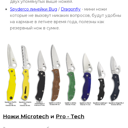
двух упомянутых выше ножей.
Spyderco линейки Bug
/
Dragonfly
- мини ножи
которые не вызовут никаких вопросов, будут удобны
на кармане в летнее время года, полезны как
резервный нож в сумке.
Ножи Microtech
и
Pro - Tech