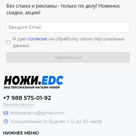
Без спама и рекламы - только по делу! Новинки,
скидки, акции!
Я даю
согласие
на обработку своих персональных
данных.
+7 988 575-01-92
Заказать звонок
knivesedc.ru@gmail.com
Консультации по будням с 12 до 20 часов
НИЖНЕЕ МЕНЮ