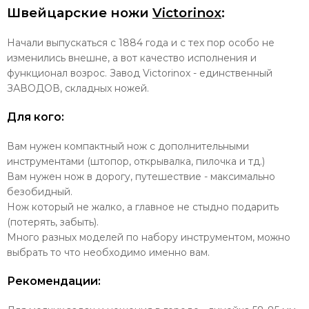
Швейцарские ножи
Victorinox
:
Начали выпускаться с 1884 года и с тех пор особо не
изменились внешне, а вот качество исполнения и
функционал возрос. Завод Victorinox - единственный
ЗАВОДОВ, складных ножей.
Для кого:
Вам нужен компактный нож с дополнительными
инструментами (штопор, открывалка, пилочка и тд.)
Вам нужен нож в дорогу, путешествие - максимально
безобидный.
Нож который не жалко, а главное не стыдно подарить
(потерять, забыть).
Много разных моделей по набору инструментом, можно
выбрать то что необходимо именно вам.
Рекомендации: