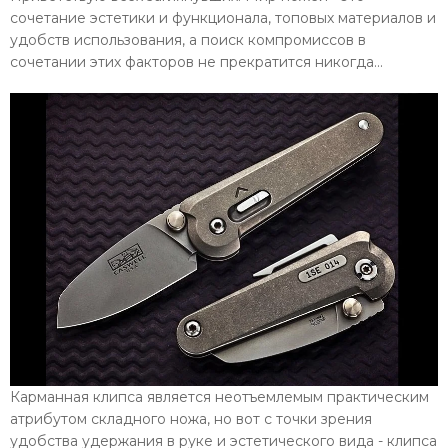
сочетание эстетики и функционала, топовых материалов и
удобств использования, а поиск компромиссов в
сочетании этих факторов не прекратится никогда...
Карманная клипса является неотъемлемым практическим
атрибутом складного ножа, но вот с точки зрения
удобства удержания в руке и эстетического вида - клипса