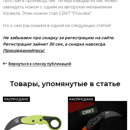
простым в производстве. Теперь каждый из нас может
завладеть ножом с одним из авторских механизмом
Кэсвела. Этим ножом стал CRKT "Provoke".
Но о нем расскажем в одной из следующих статей!
Не забываем про скидку за регестрацию на сайте.
Регистрация займет 30 сек, а скидка навсегда.
Присоединяйтесь!
Вернуться к списку публикаций
Товары, упомянутые в статье
РАСПРОДАНО
РАСПРОДАНО