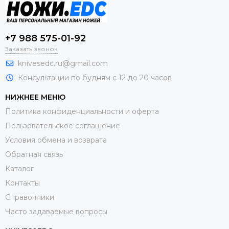
+7 988 575-01-92
Заказать звонок
knivesedc.ru@gmail.com
Консультации по будням с 12 до 20 часов
НИЖНЕЕ МЕНЮ
Политика конфиденциальности и оферта
Пользовательское соглашение
Условия обмена и возврата
Обратная связь
Каталог
Контакты
Справочники
Часто задаваемые вопросы