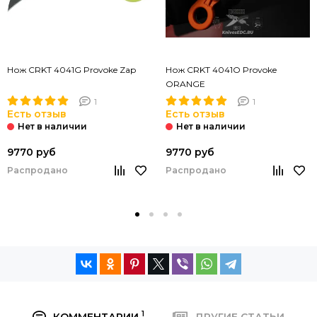
Нож CRKT 4041G Provoke Zap
Нож CRKT 4041O Provoke
ORANGE
1
1
Есть отзыв
Есть отзыв
9770 руб
9770 руб
Распродано
Распродано
1
КОММЕНТАРИИ
ДРУГИЕ СТАТЬИ