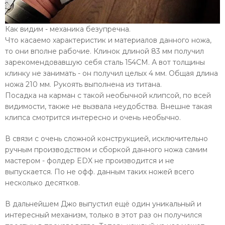
Как видим - механика безупречна.
Что касаемо характеристик и материалов данного ножа,
то они вполне рабочие. Клинок длиной 83 мм получил
зарекомендовавшую себя сталь 154CM. А вот толщины
клинку не занимать - он получил целых 4 мм. Общая длина
ножа 210 мм. Рукоять выполнена из титана.
Посадка на карман с такой необычной клипсой, по всей
видимости, также не вызвала неудобства. Внешне такая
клипса смотрится интересно и очень необычно.
В связи с очень сложной конструкцией, исключительно
ручным производством и сборкой данного ножа самим
мастером - фолдер EDX не производится и не
выпускается. По не офф. данным таких ножей всего
несколько десятков.
В дальнейшем Джо выпустил ещё один уникальный и
интересный механизм, только в этот раз он получился