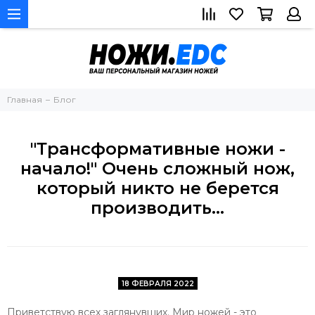
Главная
Блог
"Трансформативные ножи -
начало!" Очень сложный нож,
который никто не берется
производить...
18 ФЕВРАЛЯ 2022
Приветствую всех заглянувших. Мир ножей - это