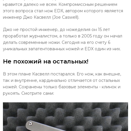
нравится далеко не всем. Компромиссным решением
этого вопроса стал нож EDX, автором которого является
инженер Джо Касвелл (Joe Caswell).
Джо не простой инженер, до ножеделия он 15 лет
проработал журналистом, а только в 2005 году он начал
делать современные ножи. Сегодня на его счету 6
уникальных запатентованных ножей и EDX один из них.
Не похожий на остальных!
В этом плане Касвелл постарался. Его нож, как внешне,
так и внутренне, кардинально отличается от остальных
ножей. Сохранены только базовые элементы - клинок и
рукоять. Смотрите сами: