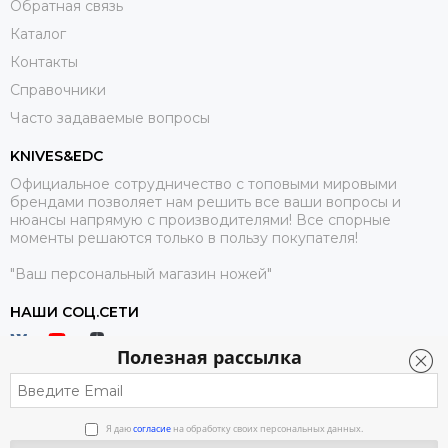
Обратная связь
Каталог
Рукояти ножей не лешины, как стандартных, так и
топовых материалов используемых в ножах. В основном
Контакты
это различные комбинации G10 и Титана.
Справочники
Часто задаваемые вопросы
Популярность и востребованность ножей ZT во многом
обязана дизайнам именитых мастеров ножестроения -
KNIVES&EDC
Mike Strider, Ken Onion, Дмитрий Синкевич, Ernest
Официальное сотрудничество с топовыми мировыми
Emerson и др, приняли участие в создании ножей для
брендами позволяет нам решить все ваши вопросы и
Зеро Толеранс.
нюансы напрямую с производителями! Все спорные
моменты решаются только в пользу покупателя!
Особенность и преимущества ножей Zero Tolerance
в
"Ваш персональный магазин ножей"
их топовом исполнении и дизайнах знаменитых
ножеделов. Чьи ножи не доступны большинству
НАШИ СОЦ.СЕТИ
пользователей, в силу дороговизны и штучного
производства.
Полезная рассылка
Купить оригинальные ножи Zero Tolerance можно в нашем
интернет-магазине. Ножи EDC официальный-сайт дилера
ножей Zero Tolerance в России. На нашем сайте размещен
Я даю
согласие
на обработку своих персональных данных.