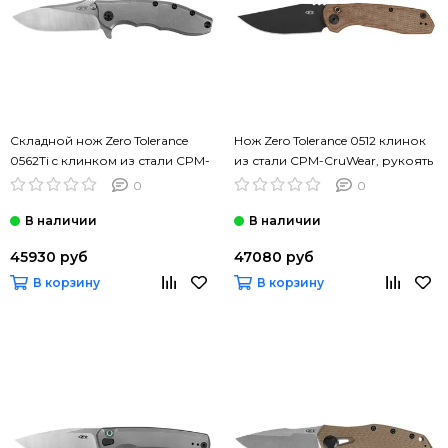
Складной нож Zero Tolerance
Нож Zero Tolerance 0512 клинок
0562Ti c клинком из стали CPM-
из стали CPM-CruWear, рукоять
20CV, рукоять титан
Micarta/Titanium
0
0
45930 руб
47080 руб
В корзину
В корзину