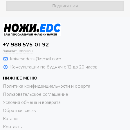
+7 988 575-01-92
Заказать звонок
knivesedc.ru@gmail.com
Консультации по будням с 12 до 20 часов
НИЖНЕЕ МЕНЮ
Политика конфиденциальности и оферта
Пользовательское соглашение
Условия обмена и возврата
Обратная связь
Каталог
Контакты