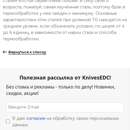
сталей 400-ой серии очень похожи. В силу своего
возраста, пожалуй, самая изученная сталь, поэтому брак в
термообработке у нее сведен к минимуму. Основные
характеристики этих сталей при должной ТО находятся на
среднем уровне, если обозначить условно, по шкале от 4
до 6 единиц, в зависимости от марки стали и способа
термообработки.
Вернуться к списку
Полезная рассылка от KnivesEDC!
Без спама и рекламы - только по делу! Новинки,
скидки, акции!
Я даю
согласие
на обработку своих персональных
данных.