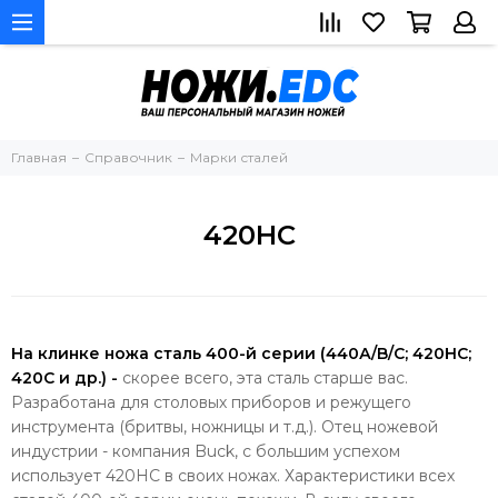
Главная
Справочник
Марки сталей
420HC
На клинке ножа сталь 400-й серии (440А/B/C; 420HC;
420C и др.) -
скорее всего, эта сталь старше вас.
Разработана для столовых приборов и режущего
инструмента (бритвы, ножницы и т.д.). Отец ножевой
индустрии - компания Buck, с большим успехом
использует 420HC в своих ножах. Характеристики всех