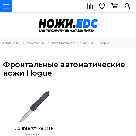
Главная
Фронтальные автоматические ножи
Hogue
Фронтальные автоматические
ножи Hogue
Counterstrike OTF
6 товаров