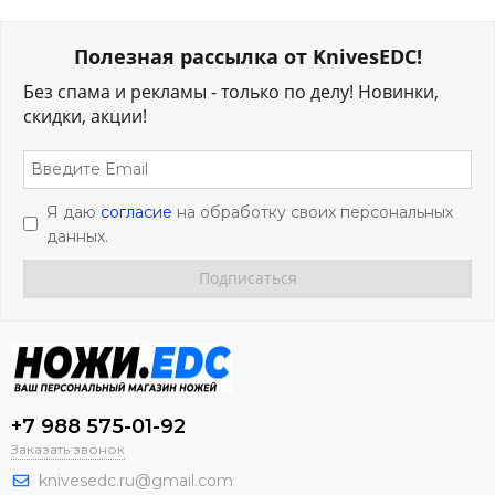
Полезная рассылка от KnivesEDC!
Без спама и рекламы - только по делу! Новинки,
скидки, акции!
Я даю
согласие
на обработку своих персональных
данных.
+7 988 575-01-92
Заказать звонок
knivesedc.ru@gmail.com