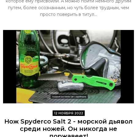
которое ему присвоили. А можно пойти немного другим
путем, более осознанным, но чуть более трудным, чем
просто поверить в титул...
12 НОЯБРЯ 2022
Нож Spyderco Salt 2 - морской дьявол
среди ножей. Он никогда не
поржавеет!