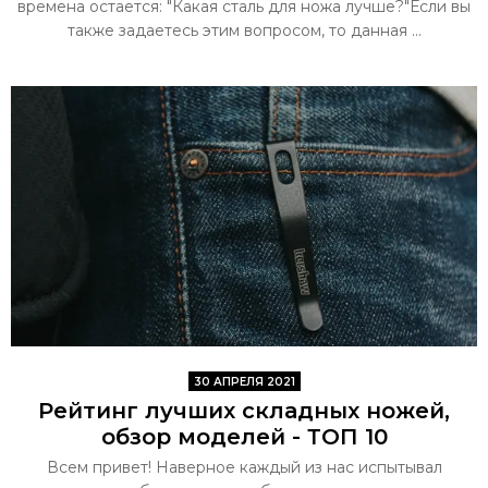
времена остается: "Какая сталь для ножа лучше?"Если вы
также задаетесь этим вопросом, то данная ...
30 АПРЕЛЯ 2021
Рейтинг лучших складных ножей,
обзор моделей - ТОП 10
Всем привет! Наверное каждый из нас испытывал