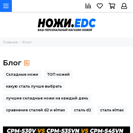
Главная
Блог
Блог
Складные ножи
ТОП ножей
какую сталь лучше выбрать
лучшие складные ножи на каждый день
сравнение сталей d2 и elmax
сталь d2
сталь elmax