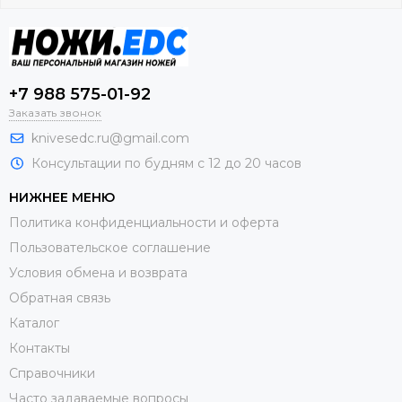
+7 988 575-01-92
Заказать звонок
knivesedc.ru@gmail.com
Консультации по будням с 12 до 20 часов
НИЖНЕЕ МЕНЮ
Политика конфиденциальности и оферта
Пользовательское соглашение
Условия обмена и возврата
Обратная связь
Каталог
Контакты
Справочники
Часто задаваемые вопросы