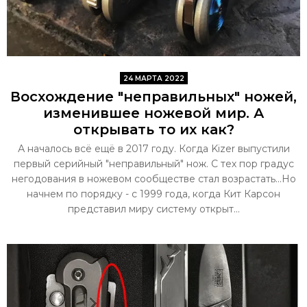
24 МАРТА 2022
Восхождение "неправильных" ножей,
изменившее ножевой мир. А
открывать то их как?
А началось всё ещё в 2017 году. Когда Kizer выпустили
первый серийный "неправильный" нож. С тех пор градус
негодования в ножевом сообществе стал возрастать...Но
начнем по порядку - с 1999 года, когда Кит Карсон
представил миру систему открыт...