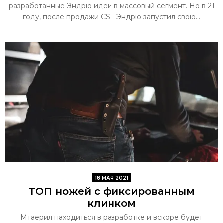
разработанные Эндрю идеи в массовый сегмент. Но в 21
году, после продажи CS - Эндрю запустил свою...
18 МАЯ 2021
ТОП ножей с фиксированным
клинком
Мтаерил находиться в разработке и вскоре будет