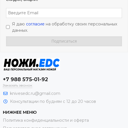
Я даю
согласие
на обработку своих персональных
данных.
+7 988 575-01-92
Заказать звонок
knivesedc.ru@gmail.com
Консультации по будням с 12 до 20 часов
НИЖНЕЕ МЕНЮ
Политика конфиденциальности и оферта