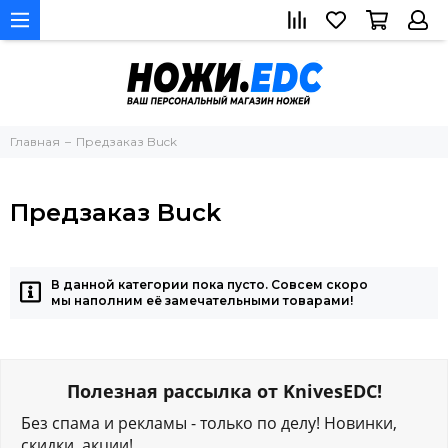
Главная
Предзаказ Buck
Предзаказ Buck
В данной категории пока пусто. Совсем скоро
мы наполним её замечательными товарами!
Полезная рассылка от KnivesEDC!
Без спама и рекламы - только по делу! Новинки,
скидки, акции!