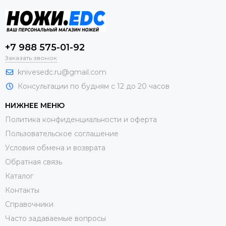
+7 988 575-01-92
Заказать звонок
knivesedc.ru@gmail.com
Консультации по будням с 12 до 20 часов
НИЖНЕЕ МЕНЮ
Политика конфиденциальности и оферта
Пользовательское соглашение
Условия обмена и возврата
Обратная связь
Каталог
Контакты
Справочники
Часто задаваемые вопросы