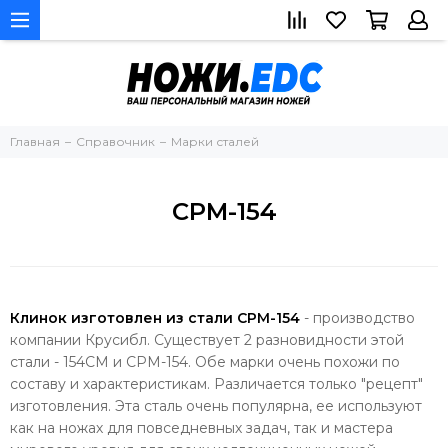
Главная
Справочник
Марки сталей
CPM-154
Клинок изготовлен из стали CPM-154
- производство
компании Крусибл. Существует 2 разновидности этой
стали - 154CM и CPM-154. Обе марки очень похожи по
составу и характеристикам. Различается только "рецепт"
изготовления. Эта сталь очень популярна, ее используют
как на ножах для повседневных задач, так и мастера