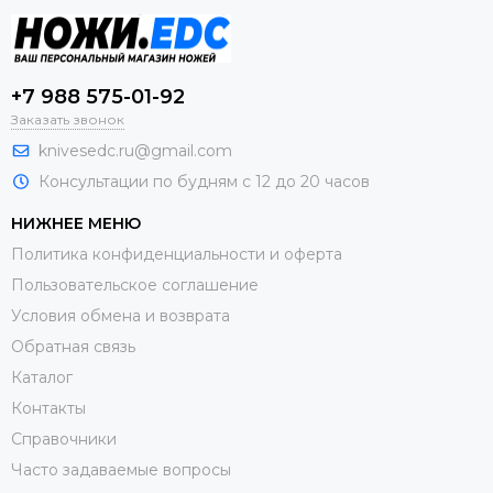
+7 988 575-01-92
Заказать звонок
knivesedc.ru@gmail.com
Консультации по будням с 12 до 20 часов
НИЖНЕЕ МЕНЮ
Политика конфиденциальности и оферта
Пользовательское соглашение
Условия обмена и возврата
Обратная связь
Каталог
Контакты
Справочники
Часто задаваемые вопросы