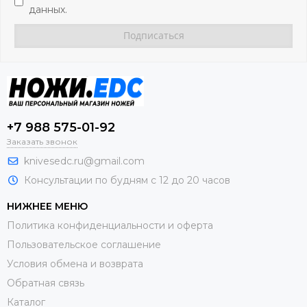
данных.
+7 988 575-01-92
Заказать звонок
knivesedc.ru@gmail.com
Консультации по будням с 12 до 20 часов
НИЖНЕЕ МЕНЮ
Политика конфиденциальности и оферта
Пользовательское соглашение
Условия обмена и возврата
Обратная связь
Каталог