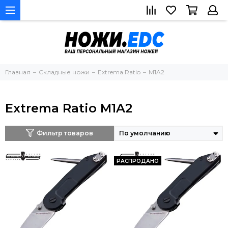
Главная
Складные ножи
Extrema Ratio
M1A2
Extrema Ratio M1A2
Фильтр товаров
РАСПРОДАНО