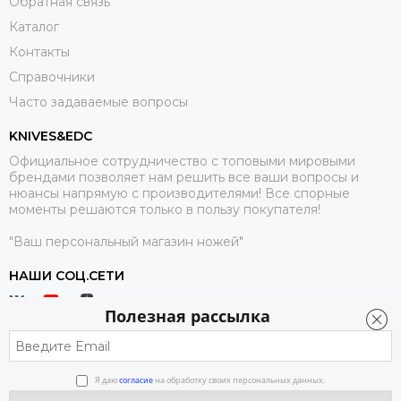
Обратная связь
Каталог
Контакты
Справочники
Часто задаваемые вопросы
KNIVES&EDC
Официальное сотрудничество с топовыми мировыми
брендами позволяет нам решить все ваши вопросы и
нюансы напрямую с производителями! Все спорные
моменты решаются только в пользу покупателя!
"Ваш персональный магазин ножей"
НАШИ СОЦ.СЕТИ
Полезная рассылка
Я даю
согласие
на обработку своих персональных данных.
2026 © Knives & EDC.
Карта сайта