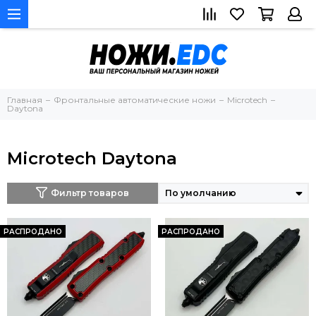
Главная
Фронтальные автоматические ножи
Microtech
Daytona
Microtech Daytona
Фильтр товаров
РАСПРОДАНО
РАСПРОДАНО