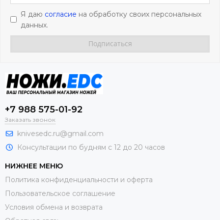
Я даю
согласие
на обработку своих персональных
данных.
+7 988 575-01-92
Заказать звонок
knivesedc.ru@gmail.com
Консультации по будням с 12 до 20 часов
НИЖНЕЕ МЕНЮ
Политика конфиденциальности и оферта
Пользовательское соглашение
Условия обмена и возврата