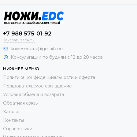
+7 988 575-01-92
Заказать звонок
knivesedc.ru@gmail.com
Консультации по будням с 12 до 20 часов
НИЖНЕЕ МЕНЮ
Политика конфиденциальности и оферта
Пользовательское соглашение
Условия обмена и возврата
Обратная связь
Каталог
Контакты
Справочники