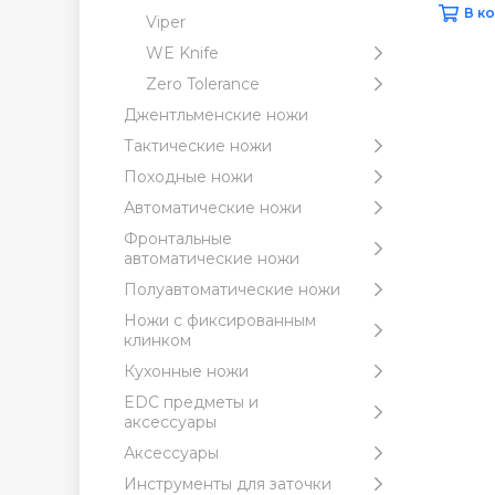
В к
Viper
WE Knife
Zero Tolerance
Джентльменские ножи
Тактические ножи
Походные ножи
Автоматические ножи
Фронтальные
автоматические ножи
Полуавтоматические ножи
Ножи с фиксированным
клинком
Кухонные ножи
EDC предметы и
аксессуары
Аксессуары
Инструменты для заточки