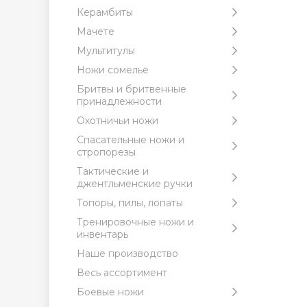
Керамбиты
Мачете
Мультитулы
Ножи сомелье
Бритвы и бритвенные
принадлежности
Охотничьи ножи
Спасательные ножи и
стропорезы
Тактические и
джентльменские ручки
Топоры, пилы, лопаты
Тренировочные ножи и
инвентарь
Наше производство
Весь ассортимент
Боевые ножи