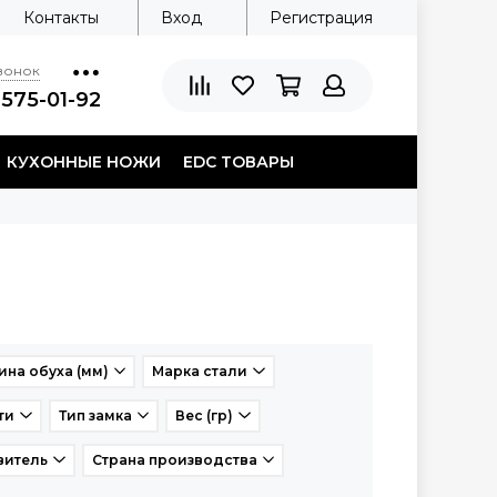
Контакты
Вход
Регистрация
звонок
 575-01-92
КУХОННЫЕ НОЖИ
EDC ТОВАРЫ
на обуха (мм)
Марка стали
ти
Тип замка
Вес (гр)
витель
Страна производства