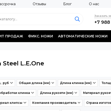
ассрочка
Отзывы
Блог
О нас
Заказать 
+7 988
ИТ ПРОДАЖ
ФИКС. НОЖИ
АВТОМАТИЧЕСКИЕ НОЖИ
 Steel L.E.One
, руб
Общая длина (мм)
Длина клинка (мм)
Толщи
обработки клинка
Длина рукояти (мм)
Материал рукоя
ериал клипсы
Компания производитель
Страна изгото