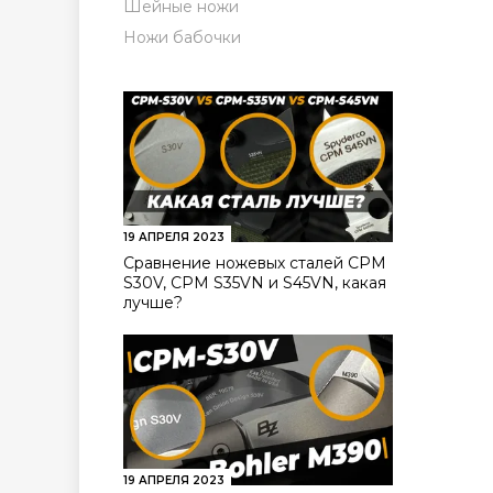
Шейные ножи
Ножи бабочки
19 АПРЕЛЯ 2023
Сравнение ножевых сталей CPM
S30V, CPM S35VN и S45VN, какая
лучше?
19 АПРЕЛЯ 2023