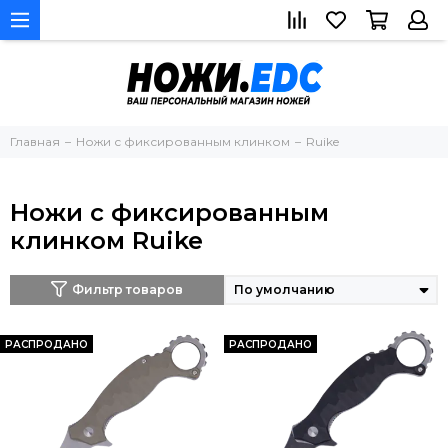
Главная
Ножи с фиксированным клинком
Ruike
Ножи с фиксированным
клинком Ruike
Фильтр товаров
РАСПРОДАНО
РАСПРОДАНО