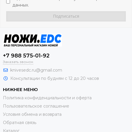
данных.
+7 988 575-01-92
Заказать звонок
knivesedc.ru@gmail.com
Консультации по будням с 12 до 20 часов
НИЖНЕЕ МЕНЮ
Политика конфиденциальности и оферта
Пользовательское соглашение
Условия обмена и возврата
Обратная связь
Каталог