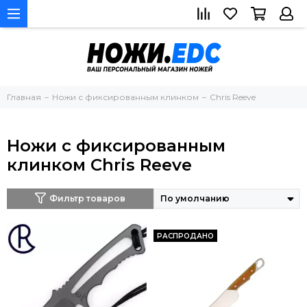
Главная
Ножи с фиксированным клинком
Chris Reeve
Ножи с фиксированным
клинком Chris Reeve
Фильтр товаров
РАСПРОДАНО