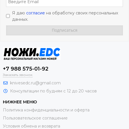
Я даю
согласие
на обработку своих персональных
данных.
+7 988 575-01-92
Заказать звонок
knivesedc.ru@gmail.com
Консультации по будням с 12 до 20 часов
НИЖНЕЕ МЕНЮ
Политика конфиденциальности и оферта
Пользовательское соглашение
Условия обмена и возврата