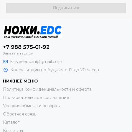
+7 988 575-01-92
Заказать звонок
knivesedc.ru@gmail.com
Консультации по будням с 12 до 20 часов
НИЖНЕЕ МЕНЮ
Политика конфиденциальности и оферта
Пользовательское соглашение
Условия обмена и возврата
Обратная связь
Каталог
Контакты