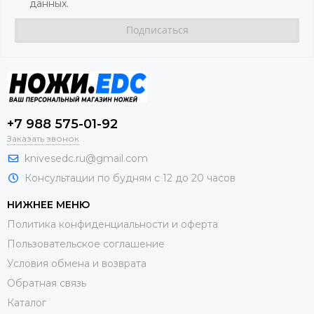
данных.
+7 988 575-01-92
Заказать звонок
knivesedc.ru@gmail.com
Консультации по будням с 12 до 20 часов
НИЖНЕЕ МЕНЮ
Политика конфиденциальности и оферта
Пользовательское соглашение
Условия обмена и возврата
Обратная связь
Каталог