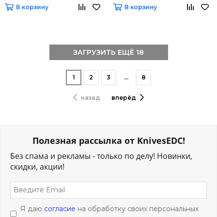
В корзину
В корзину
ЗАГРУЗИТЬ ЕЩЁ 18
1
2
3
…
8
назад
вперёд
Полезная рассылка от KnivesEDC!
Без спама и рекламы - только по делу! Новинки,
скидки, акции!
Я даю
согласие
на обработку своих персональных