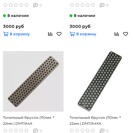
0
0
3000 руб
3000 руб
В корзину
В корзину
Точильный брусок (110мм. *
Точильный брусок (110мм. *
22мм.) DMT/A4X
22мм.) DMT/A4XX
0
0