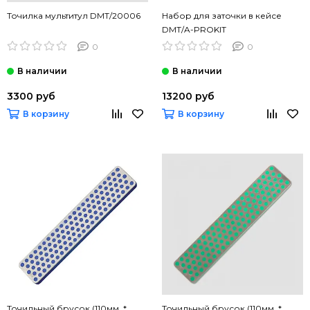
Точилка мультитул DMT/20006
Набор для заточки в кейсе
DMT/A-PROKIT
0
0
3300 руб
13200 руб
В корзину
В корзину
Точильный брусок (110мм. *
Точильный брусок (110мм. *