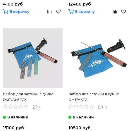
4100 руб
12400 руб
В корзину
В корзину
Набор для заточки в сумке
Набор для заточки в сумке
DMT/AKEFCX
DMT/AKFC
0
0
15100 руб
10500 руб