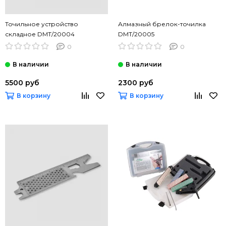
Точильное устройство
Алмазный брелок-точилка
складное DMT/20004
DMT/20005
0
0
5500 руб
2300 руб
В корзину
В корзину