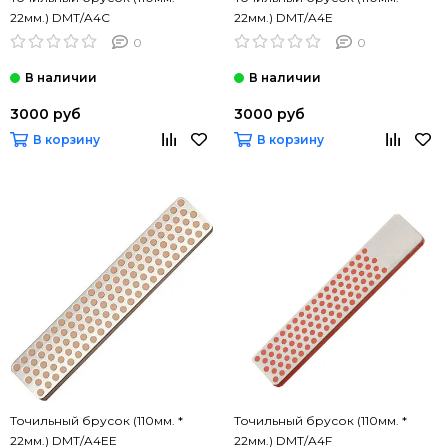
22мм.) DMT/A4C
22мм.) DMT/A4E
0
0
3000 руб
3000 руб
В корзину
В корзину
Точильный брусок (110мм. *
Точильный брусок (110мм. *
22мм.) DMT/A4EE
22мм.) DMT/A4F