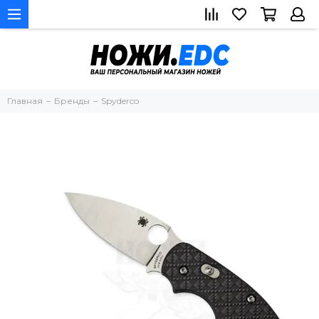
Главная
Бренды
Spyderco