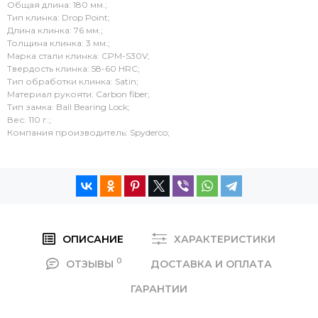
Общая длина: 180 мм.;
Тип клинка: Drop Point;
Длина клинка: 76 мм.;
Толщина клинка: 3 мм.;
Марка стали клинка: CPM-S30V;
Твердость клинка: 58-60 HRC;
Тип обработки клинка: Satin;
Материал рукояти: Carbon fiber;
Тип замка: Ball Bearing Lock;
Вес: 110 г.;
Компания производитель: Spyderco;
ОПИСАНИЕ
ХАРАКТЕРИСТИКИ
0
ОТЗЫВЫ
ДОСТАВКА И ОПЛАТА
ГАРАНТИИ