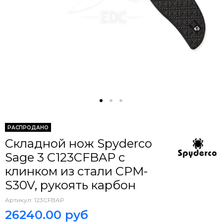
РАСПРОДАНО
Складной нож Spyderco
Sage 3 C123CFBAP c
клинком из стали CPM-
S30V, рукоять карбон
Артикул:
123CFBAP
26240.00 руб