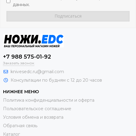
данных.
+7 988 575-01-92
Заказать звонок
knivesedc.ru@gmail.com
Консультации по будням с 12 до 20 часов
НИЖНЕЕ МЕНЮ
Политика конфиденциальности и оферта
Пользовательское соглашение
Условия обмена и возврата
Обратная связь
Каталог