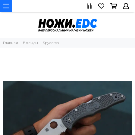
Главная
Бренды
Spyderco