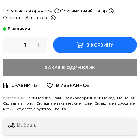
Не является оружием
Оригинальный товар
Отзывы в Вконтакте
В КОРЗИНУ
ЗАКАЗ В ОДИН КЛИК
Категории:
Тактические ножи
,
Весь ассортимент
,
Походные ножи
,
Складные ножи
,
Складные тактические ножи
,
Складные походные
ножи
,
Spyderco
,
Spyderco
,
Endura
Выбрать