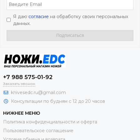
Я даю
согласие
на обработку своих персональных
данных.
+7 988 575-01-92
Заказать звонок
knivesedc.ru@gmail.com
Консультации по будням с 12 до 20 часов
НИЖНЕЕ МЕНЮ
Политика конфиденциальности и оферта
Пользовательское соглашение
Условия обмена и возврата