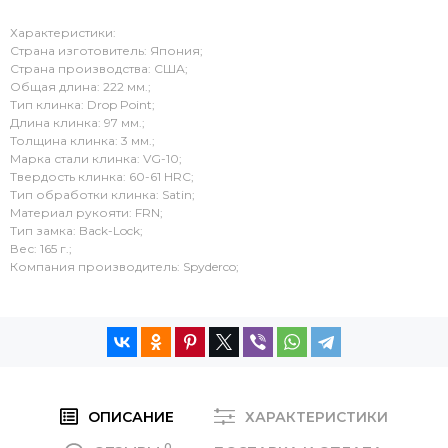
Характеристики:
Страна изготовитель: Япония;
Страна производства: США;
Общая длина: 222 мм.;
Тип клинка: Drop Point;
Длина клинка: 97 мм.;
Толщина клинка: 3 мм.;
Марка стали клинка: VG-10;
Твердость клинка: 60-61 HRC;
Тип обработки клинка: Satin;
Материал рукояти: FRN;
Тип замка: Back-Lock;
Вес: 165 г.;
Компания производитель: Spyderco;
ОПИСАНИЕ
ХАРАКТЕРИСТИКИ
0