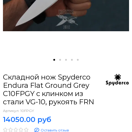
Складной нож Spyderco
Endura Flat Ground Grey
C10FPGY c клинком из
стали VG-10, рукоять FRN
Артикул:
10FPGY
14050.00 руб
Оставить отзыв