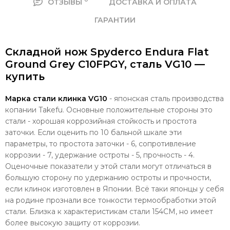
ОТЗЫВЫ
ДОСТАВКА И ОПЛАТА
ГАРАНТИИ
Складной нож Spyderco Endura Flat
Ground Grey C10FPGY, сталь VG10 —
купить
Марка стали клинка VG10
- японская сталь производства
копании Takefu. Основные положительные стороны это
стали - хорошая коррозийная стойкость и простота
заточки. Если оценить по 10 бальной шкале эти
параметры, то простота заточки - 6, сопротивление
коррозии - 7, удержание остроты - 5, прочность - 4.
Оценочные показатели у этой стали могут отличаться в
большую сторону по удержанию остроты и прочности,
если клинок изготовлен в Японии. Всё таки японцы у себя
на родине прознали все тонкости термообработки этой
стали. Близка к характеристикам стали 154CM, но имеет
более высокую защиту от коррозии.