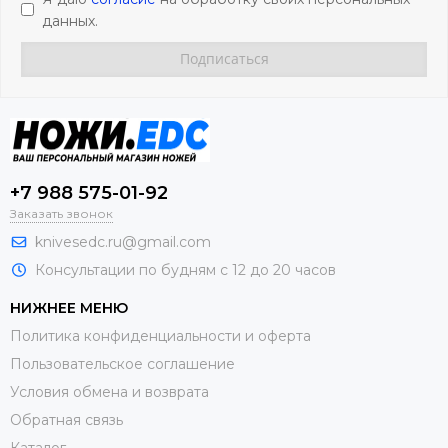
данных.
+7 988 575-01-92
Заказать звонок
knivesedc.ru@gmail.com
Консультации по будням с 12 до 20 часов
НИЖНЕЕ МЕНЮ
Политика конфиденциальности и оферта
Пользовательское соглашение
Условия обмена и возврата
Обратная связь