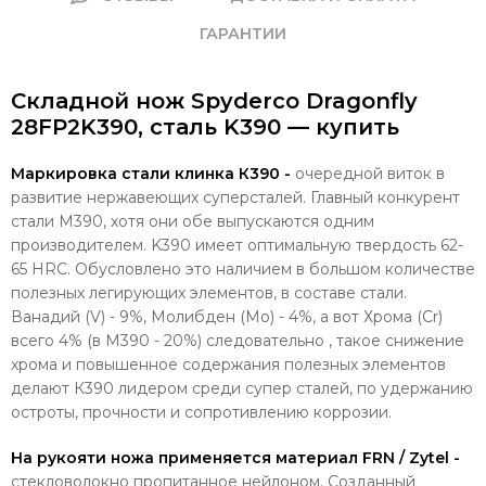
ГАРАНТИИ
Складной нож Spyderco Dragonfly
28FP2K390, сталь K390 — купить
Маркировка стали клинка К390 -
очередной виток в
развитие нержавеющих суперсталей. Главный конкурент
стали M390, хотя они обе выпускаются одним
производителем. K390 имеет оптимальную твердость 62-
65 HRC. Обусловлено это наличием в большом количестве
полезных легирующих элементов, в составе стали.
Ванадий (V) - 9%, Молибден (Mo) - 4%, а вот Хрома (Cr)
всего 4% (в M390 - 20%) следовательно , такое снижение
хрома и повышенное содержания полезных элементов
делают К390 лидером среди супер сталей, по удержанию
остроты, прочности и сопротивлению коррозии.
На рукояти ножа применяется материал FRN / Zytel -
стекловолокно пропитанное нейлоном. Созданный