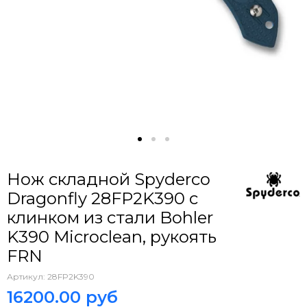
Нож складной Spyderco
Dragonfly 28FP2K390 c
клинком из стали Bohler
K390 Microclean, рукоять
FRN
Артикул:
28FP2K390
16200.00 руб