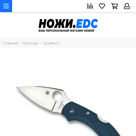
Главная
Бренды
Spyderco