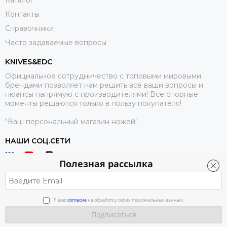
Каталог
Контакты
Справочники
Часто задаваемые вопросы
KNIVES&EDC
Официальное сотрудничество с топовыми мировыми
брендами позволяет нам решить все ваши вопросы и
нюансы напрямую с производителями! Все спорные
моменты решаются только в пользу покупателя!
"Ваш персональный магазин ножей"
НАШИ СОЦ.СЕТИ
Полезная рассылка
Я даю
согласие
на обработку своих персональных данных.
2026 © Knives & EDC.
Карта сайта
Сделано специально для магазина KNIVES & EDC