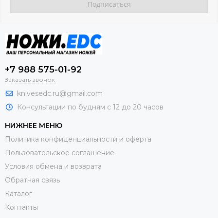
+7 988 575-01-92
Заказать звонок
knivesedc.ru@gmail.com
Консультации по будням с 12 до 20 часов
НИЖНЕЕ МЕНЮ
Политика конфиденциальности и оферта
Пользовательское соглашение
Условия обмена и возврата
Обратная связь
Каталог
Контакты