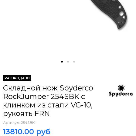
РАСПРОДАНО
Складной нож Spyderco
RockJumper 254SBK c
клинком из стали VG-10,
рукоять FRN
Артикул:
254SBK
13810.00 руб