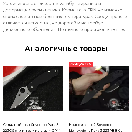
Устойчивость, стойкость к изгибу, стиранию и
деформации очень велика. Кроме того FRN не изменяет
своих свойств при больших температурах. Среди прочего
отличается легкостью, не дорогой и не требует
деликатного обращения. Но немного простоват внешне.
Аналогичные товары
СКИДКА 12%
Складной нож Spyderco Para 3
Нож складной Spyderco
223GS c клинком из стали CPM-
Lightweight Para 3 223PBBK c