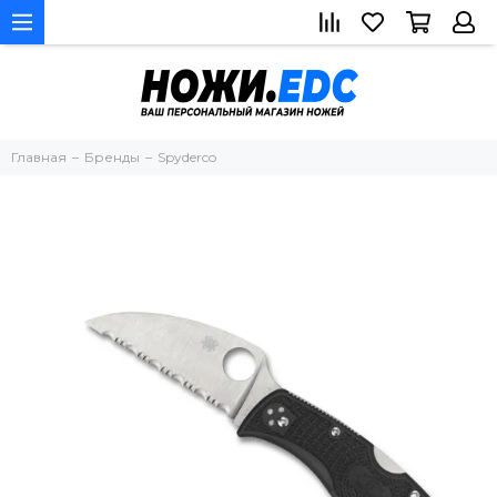
Главная
Бренды
Spyderco