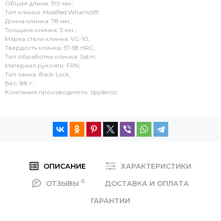
Общая длина: 190 мм.;
Тип клинка: Modified Wharncliff;
Длина клинка: 78 мм.;
Толщина клинка: 3 мм.;
Марка стали клинка: VG-10;
Твердость клинка: 57-58 HRC;
Тип обработки клинка: Satin;
Материал рукояти: FRN;
Тип замка: Back-Lock;
Вес: 88 г.;
Компания производитель: Spyderco;
ОПИСАНИЕ
ХАРАКТЕРИСТИКИ
0
ОТЗЫВЫ
ДОСТАВКА И ОПЛАТА
ГАРАНТИИ