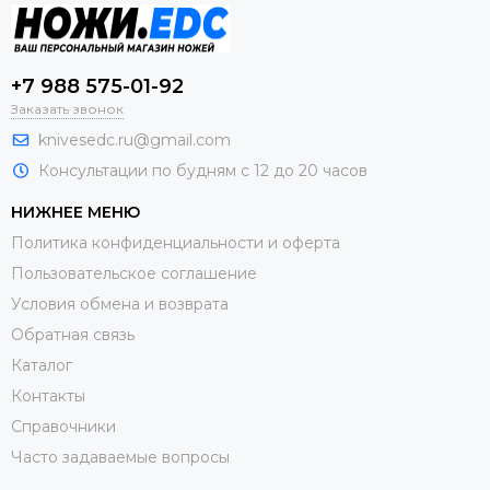
+7 988 575-01-92
Заказать звонок
knivesedc.ru@gmail.com
Консультации по будням с 12 до 20 часов
НИЖНЕЕ МЕНЮ
Политика конфиденциальности и оферта
Пользовательское соглашение
Условия обмена и возврата
Обратная связь
Каталог
Контакты
Справочники
Часто задаваемые вопросы