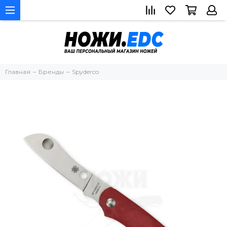
Главная
Бренды
Spyderco