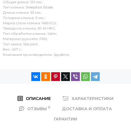
Общая длина: 129 мм.;
Тип клинка: Sheepfoot Blade;
Длина клинка: 53 мм.;
Толщина клинка: 3 мм.;
Марка стали клинка: N690Co;
Твердость клинка: 59-61 HRC;
Тип обработки клинка: Satin;
Материал рукояти: FRN;
Тип замка: Slip joint;
Вес: 497 г.;
Компания производитель: Spyderco;
ОПИСАНИЕ
ХАРАКТЕРИСТИКИ
0
ОТЗЫВЫ
ДОСТАВКА И ОПЛАТА
ГАРАНТИИ