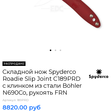
РАСПРОДАНО
Складной нож Spyderco
Roadie Slip Joint C189PRD
c клинком из стали Böhler
N690Co, рукоять FRN
Артикул:
189PRD
8820.00 руб