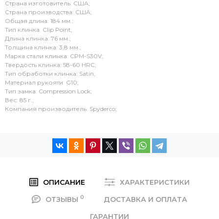
Страна изготовитель: США;
Страна производства: США;
Общая длина: 184 мм.;
Тип клинка: Clip Point;
Длина клинка: 76 мм.;
Толщина клинка: 3,8 мм.;
Марка стали клинка: CPM-S30V;
Твердость клинка: 58-60 HRC;
Тип обработки клинка: Satin;
Материал рукояти: G10;
Тип замка: Compression Lock;
Вес: 85 г.;
Компания производитель: Spyderco;
ОПИСАНИЕ
ХАРАКТЕРИСТИКИ
0
ОТЗЫВЫ
ДОСТАВКА И ОПЛАТА
ГАРАНТИИ