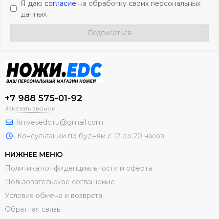
Я даю
согласие
на обработку своих персональных
данных.
+7 988 575-01-92
Заказать звонок
knivesedc.ru@gmail.com
Консультации по будням с 12 до 20 часов
НИЖНЕЕ МЕНЮ
Политика конфиденциальности и оферта
Пользовательское соглашение
Условия обмена и возврата
Обратная связь