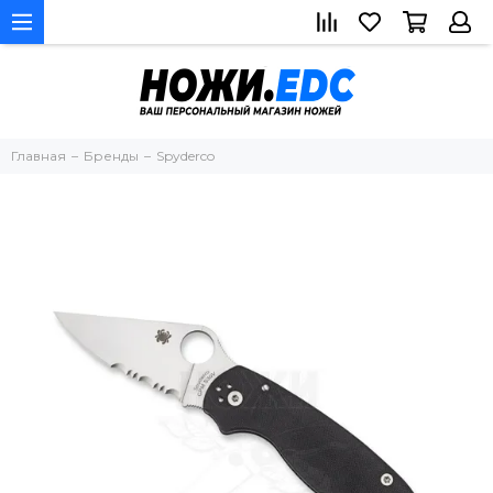
Главная
Бренды
Spyderco