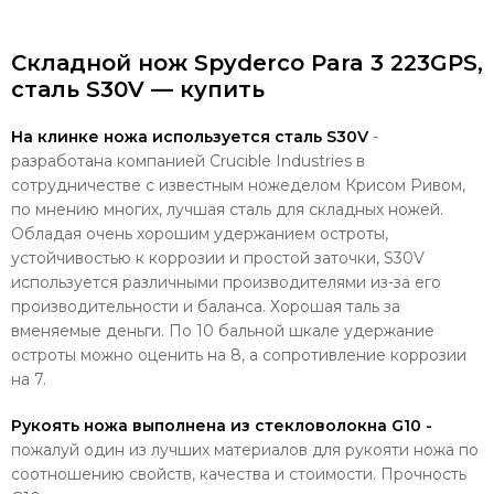
Складной нож Spyderco Para 3 223GPS,
сталь S30V — купить
На клинке ножа используется сталь S30V
-
разработана компанией Сrucible Industries в
сотрудничестве с известным ножеделом Крисом Ривом,
по мнению многих, лучшая сталь для складных ножей.
Обладая очень хорошим удержанием остроты,
устойчивостью к коррозии и простой заточки, S30V
используется различными производителями из-за его
производительности и баланса. Хорошая таль за
вменяемые деньги. По 10 бальной шкале удержание
остроты можно оценить на 8, а сопротивление коррозии
на 7.
Рукоять ножа выполнена из стекловолокна G10 -
пожалуй один из лучших материалов для рукояти ножа по
соотношению свойств, качества и стоимости. Прочность