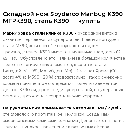
Складной нож Spyderco Manbug K390
MFPK390, сталь K390 — купить
Маркировка стали клинка К390 -
очередной виток в
развитие нержавеющих суперсталей. Главный конкурент
стали M390, хотя они обе выпускаются одним
производителем. K390 имеет оптимальную твердость 62-
65 HRC. Обусловлено это наличием в большом количестве
полезных легирующих элементов, в составе стали.
Ванадий (V) - 9%, Молибден (Mo) - 4%, а вот Хрома (Cr)
всего 4% (в M390 - 20%) следовательно , такое снижение
хрома и повышенное содержания полезных элементов
делают К390 лидером среди супер сталей, по удержанию
остроты, прочности и сопротивлению коррозии.
На рукояти ножа применяется материал FRN / Zytel -
стекловолокно пропитанное нейлоном. Созданный
американскими химиками компании Дюпонт, этот пластик
получил широкое применение в различных сферах.