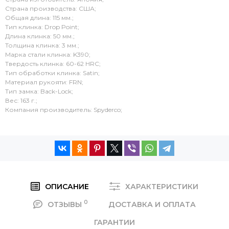
Страна производства: США;
Общая длина: 115 мм.;
Тип клинка: Drop Point;
Длина клинка: 50 мм.;
Толщина клинка: 3 мм.;
Марка стали клинка: K390;
Твердость клинка: 60-62 HRC;
Тип обработки клинка: Satin;
Материал рукояти: FRN;
Тип замка: Back-Lock;
Вес: 163 г.;
Компания производитель: Spyderco;
ОПИСАНИЕ
ХАРАКТЕРИСТИКИ
0
ОТЗЫВЫ
ДОСТАВКА И ОПЛАТА
ГАРАНТИИ