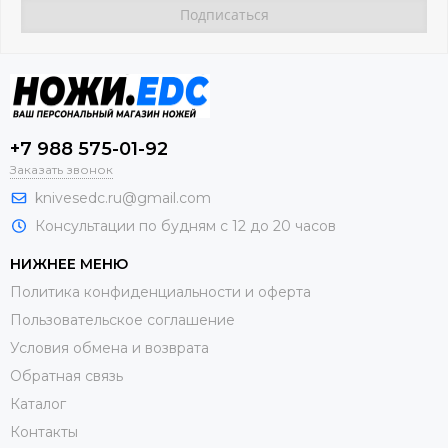
+7 988 575-01-92
Заказать звонок
knivesedc.ru@gmail.com
Консультации по будням с 12 до 20 часов
НИЖНЕЕ МЕНЮ
Политика конфиденциальности и оферта
Пользовательское соглашение
Условия обмена и возврата
Обратная связь
Каталог
Контакты