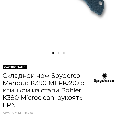
РАСПРОДАНО
Складной нож Spyderco
Manbug K390 MFPK390 c
клинком из стали Bohler
K390 Microclean, рукоять
FRN
Артикул:
MFPK390