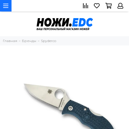
Главная
Бренды
Spyderco