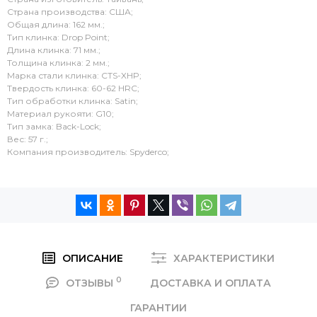
Страна производства: США;
Общая длина: 162 мм.;
Тип клинка: Drop Point;
Длина клинка: 71 мм.;
Толщина клинка: 2 мм.;
Марка стали клинка: CTS-XHP;
Твердость клинка: 60-62 HRC;
Тип обработки клинка: Satin;
Материал рукояти: G10;
Тип замка: Back-Lock;
Вес: 57 г.;
Компания производитель: Spyderco;
ОПИСАНИЕ
ХАРАКТЕРИСТИКИ
0
ОТЗЫВЫ
ДОСТАВКА И ОПЛАТА
ГАРАНТИИ