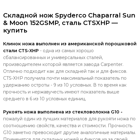
Складной нож Spyderco Chaparral Sun
& Moon 152GSMP, сталь CTSXHP —
купить
Клинок ножа выполнен из американской порошковой
стали CTS-XHP
- одна из самых хорошо
сбалансированных и универсальных сталей,
производителем которой является завода Carpenter.
Отлично подходит как для складней так и для фиксов.
CTS-XHP получила почти максимальный показатель по
удержанию остроты - 9 из 10 условных. В то время как
прочность и нержавучесть имеют показатель выше
среднего в 6 из 10 условных единиц.
Рукоять ножа выполнена из стекловолокна G10 -
пожалуй один из лучших материалов для рукояти ножа по
соотношению свойств, качества и стоимости. Прочность
G10 заметно превосходит другие аналогичные материалы.
Применятся для складных ножей и фиксов из за своей