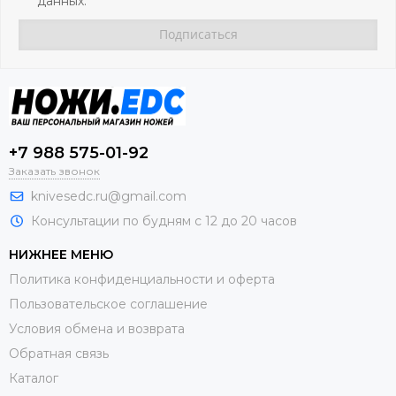
данных.
+7 988 575-01-92
Заказать звонок
knivesedc.ru@gmail.com
Консультации по будням с 12 до 20 часов
НИЖНЕЕ МЕНЮ
Политика конфиденциальности и оферта
Пользовательское соглашение
Условия обмена и возврата
Обратная связь
Каталог