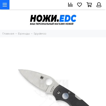
Главная
Бренды
Spyderco