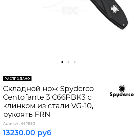
РАСПРОДАНО
Складной нож Spyderco
Centofante 3 C66PBK3 c
клинком из стали VG-10,
рукоять FRN
Артикул:
66PBK3
13230.00 руб