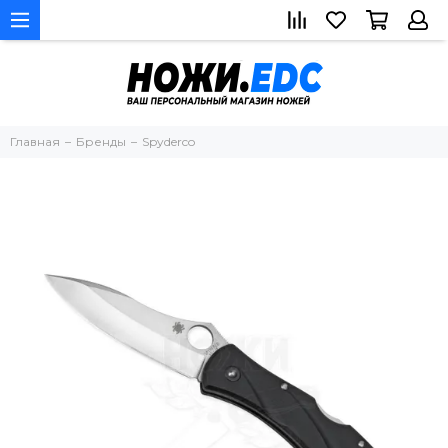
Главная
Бренды
Spyderco