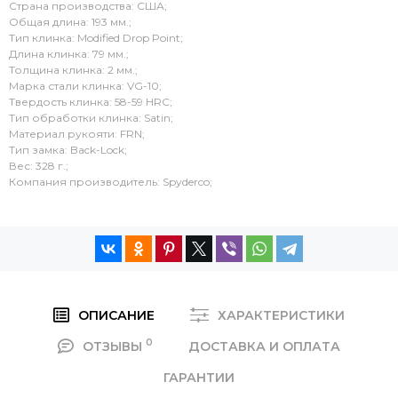
Страна производства: США;
Общая длина: 193 мм.;
Тип клинка: Modified Drop Point;
Длина клинка: 79 мм.;
Толщина клинка: 2 мм.;
Марка стали клинка: VG-10;
Твердость клинка: 58-59 HRC;
Тип обработки клинка: Satin;
Материал рукояти: FRN;
Тип замка: Back-Lock;
Вес: 328 г.;
Компания производитель: Spyderco;
ОПИСАНИЕ
ХАРАКТЕРИСТИКИ
0
ОТЗЫВЫ
ДОСТАВКА И ОПЛАТА
ГАРАНТИИ