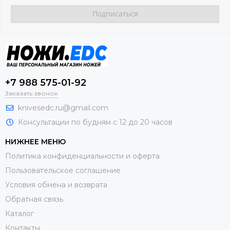
+7 988 575-01-92
Заказать звонок
knivesedc.ru@gmail.com
Консультации по будням с 12 до 20 часов
НИЖНЕЕ МЕНЮ
Политика конфиденциальности и оферта
Пользовательское соглашение
Условия обмена и возврата
Обратная связь
Каталог
Контакты