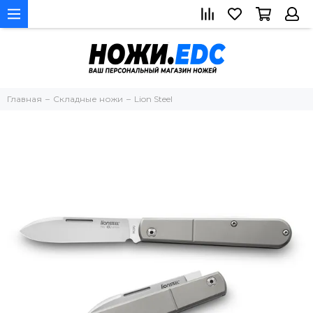
Главная
Складные ножи
Lion Steel