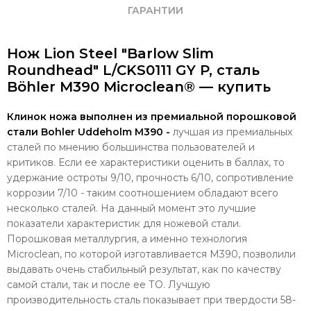
ГАРАНТИИ
Нож Lion Steel "Barlow Slim
Roundhead" L/CKS0111 GY P, сталь
Böhler M390 Microclean® — купить
Клинок ножа выполнен из премиальной порошковой
стали Bohler Uddeholm M390 -
лучшая из премиальных
сталей по мнению большинства пользователей и
критиков. Если ее характеристики оценить в баллах, то
удержание остроты 9/10, прочность 6/10, сопротивление
коррозии 7/10 - таким соотношением обладают всего
несколько сталей. На данный момент это лучшие
показатели характеристик для ножевой стали.
Порошковая металлургия, а именно технология
Microclean, по которой изготавливается M390, позволили
выдавать очень стабильный результат, как по качеству
самой стали, так и после ее ТО. Лучшую
производительность сталь показывает при твердости 58-