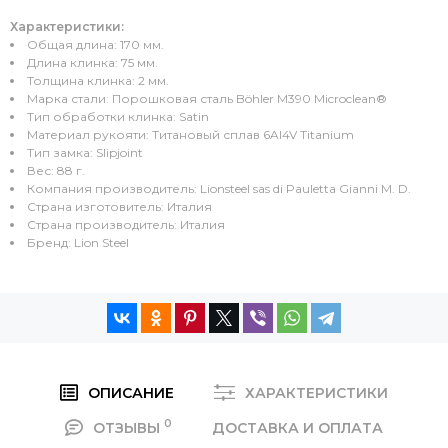
Характеристики:
Общая длина: 170 мм.
Длина клинка: 75 мм.
Толщина клинка: 2 мм.
Марка стали: Порошковая сталь Böhler M390 Microclean®
Тип обработки клинка: Satin
Материал рукояти: Титановый сплав 6Al4V Titanium
Тип замка: Slipjoint
Вес: 88 г.
Компания производитель: Lionsteel sas di Pauletta Gianni M. D.
Страна изготовитель: Италия
Страна производитель: Италия
Бренд: Lion Steel
ОПИСАНИЕ
ХАРАКТЕРИСТИКИ
0
ОТЗЫВЫ
ДОСТАВКА И ОПЛАТА