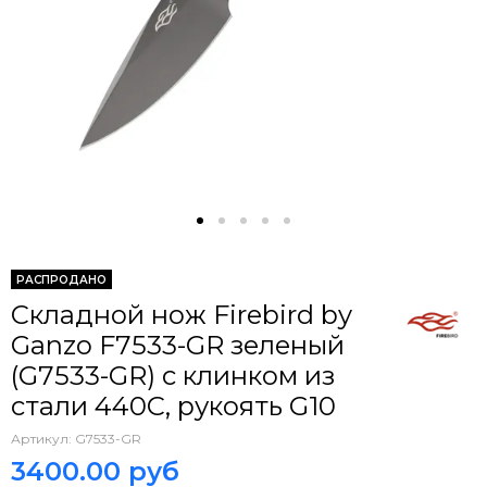
РАСПРОДАНО
Складной нож Firebird by
Ganzo F7533-GR зеленый
(G7533-GR) c клинком из
стали 440C, рукоять G10
Артикул:
G7533-GR
3400.00 руб