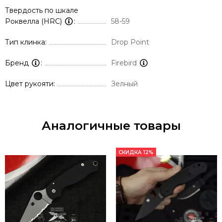
Твердость по шкале
Роквелла (HRC)
58-59
Тип клинка
Drop Point
Бренд
Firebird
Цвет рукояти
Зелный
Аналогичные товары
СКИДКА 12%