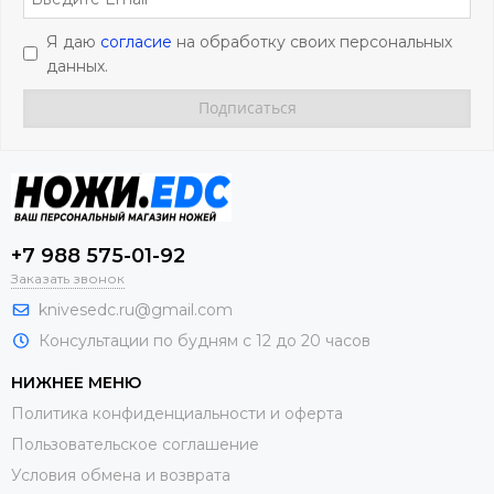
Я даю
согласие
на обработку своих персональных
данных.
+7 988 575-01-92
Заказать звонок
knivesedc.ru@gmail.com
Консультации по будням с 12 до 20 часов
НИЖНЕЕ МЕНЮ
Политика конфиденциальности и оферта
Пользовательское соглашение
Условия обмена и возврата