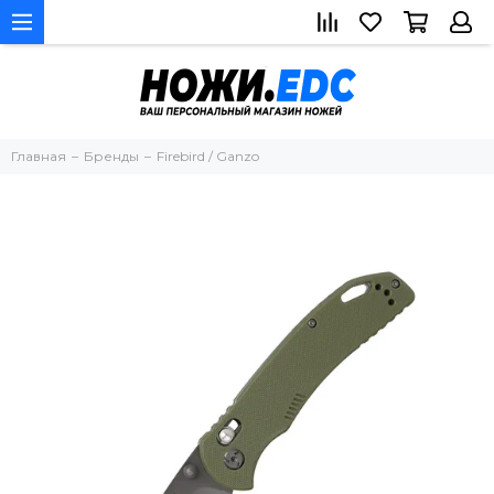
Главная
Бренды
Firebird / Ganzo