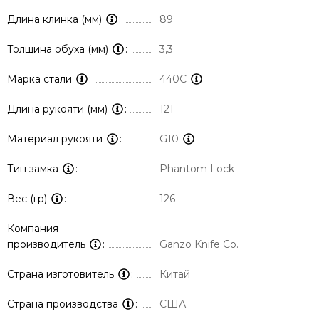
Длина клинка (мм)
89
Толщина обуха (мм)
3,3
Марка стали
440C
Длина рукояти (мм)
121
Материал рукояти
G10
Тип замка
Phantom Lock
Вес (гр)
126
Компания
производитель
Ganzo Knife Co.
Страна изготовитель
Китай
Страна производства
США