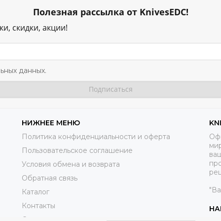
Полезная рассылка от KnivesEDC!
и, скидки, акции!
ьных данных.
НИЖНЕЕ МЕНЮ
KN
Политика конфиденциальности и оферта
Оф
ми
Пользовательское соглашение
ва
пр
Условия обмена и возврата
реш
Обратная связь
"В
Каталог
Контакты
НА
Справочники