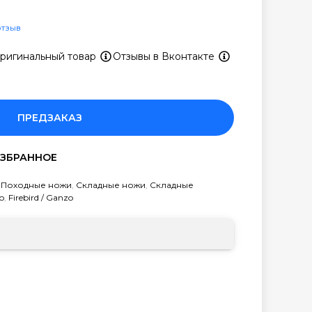
отзыв
ригинальный товар
Отзывы в Вконтакте
ПРЕДЗАКАЗ
,
Походные ножи
,
Складные ножи
,
Складные
zo
,
Firebird / Ganzo