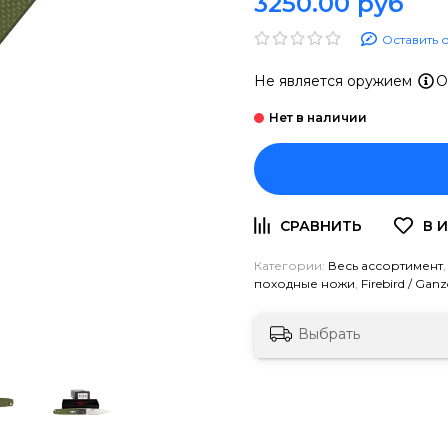
3250.00 руб
Оставить 
Не является оружием
О
Категории:
Весь ассортимент
походные ножи
,
Firebird / Gan
Выбрать