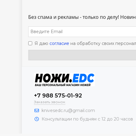
Без спама и рекламы - только по делу! Новинк
Я даю
согласие
на обработку своих персонал
+7 988 575-01-92
Заказать звонок
knivesedc.ru@gmail.com
Консультации по будням с 12 до 20 часов