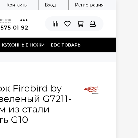
Контакты
Вход
Регистрация
звонок
 575-01-92
КУХОННЫЕ НОЖИ
EDC ТОВАРЫ
ж Firebird by
 зеленый G7211-
м из стали
ть G10