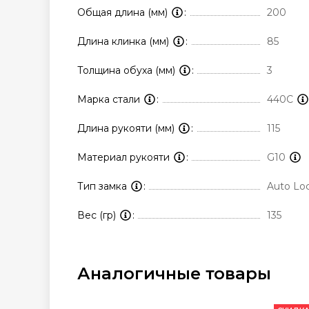
Общая длина (мм)
200
Длина клинка (мм)
85
Толщина обуха (мм)
3
Марка стали
440C
Длина рукояти (мм)
115
Материал рукояти
G10
Тип замка
Auto Lo
Вес (гр)
135
Аналогичные товары