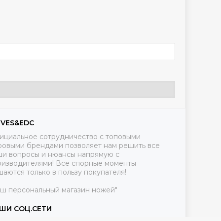
IVES&EDC
ициальное сотрудничество с топовыми
ровыми брендами позволяет нам решить все
ши вопросы и нюансы напрямую с
оизводителями! Все спорные моменты
аются только в пользу покупателя!
аш персональный магазин ножей"
ШИ СОЦ.СЕТИ