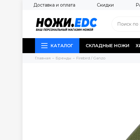
Доставка и оплата
Скидки
Р
КАТАЛОГ
СКЛАДНЫЕ НОЖИ
Х
Главная
Бренды
Firebird / Ganzo