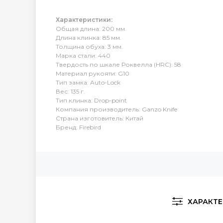
Характеристики:
Общая длина: 200 мм.
Длина клинка: 85 мм.
Толщина обуха: 3 мм.
Марка стали: 440
Твердость по шкале Роквелла (HRC): 58
Материал рукояти: G10
Тип замка: Auto-Lock
Вес: 135 г.
Тип клинка: Drop-point
Компания производитель: Ganzo Knife
Страна изготовитель: Китай
Бренд: Firebird
ХАРАКТ