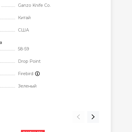
Ganzo Knife Co.
Китай
США
а
58-59
Drop Point
Firebird
Зеленый