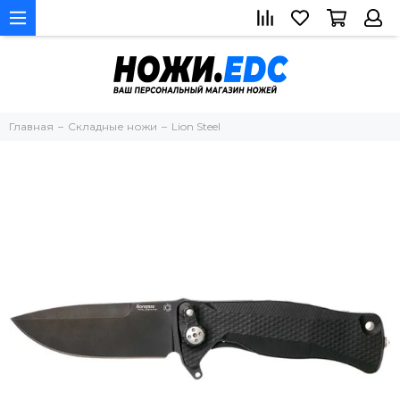
Главная
Складные ножи
Lion Steel