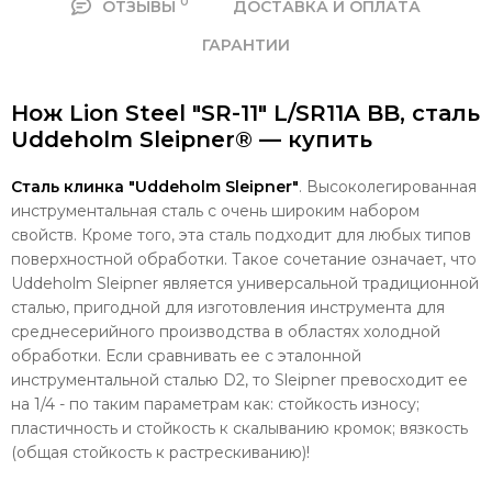
0
ОТЗЫВЫ
ДОСТАВКА И ОПЛАТА
ГАРАНТИИ
Нож Lion Steel "SR-11" L/SR11A BB, сталь
Uddeholm Sleipner® — купить
Сталь клинка "Uddeholm Sleipner"
. Высоколегированная
инструментальная сталь с очень широким набором
свойств. Кроме того, эта сталь подходит для любых типов
поверхностной обработки. Такое сочетание означает, что
Uddeholm Sleipner является универсальной традиционной
сталью, пригодной для изготовления инструмента для
среднесерийного производства в областях холодной
обработки. Если сравнивать ее с эталонной
инструментальной сталью D2, то Sleipner превосходит ее
на 1/4 - по таким параметрам как: с
тойкость износу;
пластичность и стойкость к скалыванию кромок; вязкость
(общая стойкость к растрескиванию)!