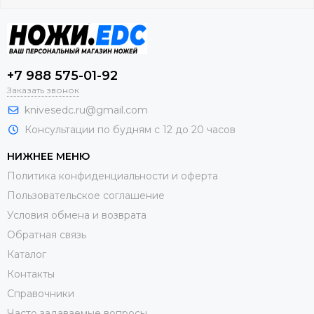
+7 988 575-01-92
Заказать звонок
knivesedc.ru@gmail.com
Консультации по будням с 12 до 20 часов
НИЖНЕЕ МЕНЮ
Политика конфиденциальности и оферта
Пользовательское соглашение
Условия обмена и возврата
Обратная связь
Каталог
Контакты
Справочники
Часто задаваемые вопросы