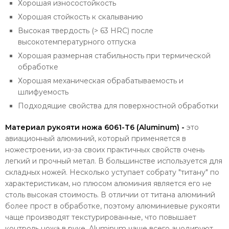
Хорошая износостойкость
Хорошая стойкость к скалыванию
Высокая твердость (> 63 HRC) после
высокотемпературного отпуска
Хорошая размерная стабильность при термической
обработке
Хорошая механическая обрабатываемость и
шлифуемость
Подходящие свойства для поверхностной обработки
Материал рукояти ножа 6061-T6 (Aluminum) -
это
авиационный алюминий, который применяется в
ножестроении, из-за своих практичных свойств очень
легкий и прочный метал. В большинстве используется для
складных ножей. Несколько уступает собрату "титану" по
характеристикам, но плюсом алюминия является его не
столь высокая стоимость. В отличии от титана алюминий
более прост в обработке, поэтому алюминиевые рукояти
чаще производят текстурированные, что повышает
контроль ножа в руке. Aluminum чаще всего анодируют