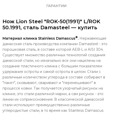
ГАРАНТИИ
Нож Lion Steel "ROK-50(1991)" L/ROK
50.1991, сталь Damasteel — купить
®
Материал клинка Stainless Damascus
.
Нержавеющая
дамасская сталь производства компании Damasteel - это
порошковая сталь, в составе которой AEB-L и AISI 304.
Существует множество различных технологий создания
дамасской стали, но изначально все они нацелены на
создание пластичного клинка с большим показателем
удержания остроты и самой остроты в целом. Стали с
различным количеством углерода в составе собирают в
"пакет", сковывают, сваривают и "перемешивают" в
процессе ковки. Так получается узорчатый рисунок на
клинке, это стали различной марки, а сам рисунок - это
линии их соприкосновения. В классической дамасской
стали используют преимущественно различные
углеродистые стали, в то время как Stainless Damascus