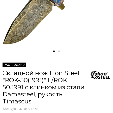
РАСПРОДАНО
Складной нож Lion Steel
"ROK-50(1991)" L/ROK
50.1991 c клинком из стали
Damasteel, рукоять
Timascus
Артикул:
L/ROK 50.1991