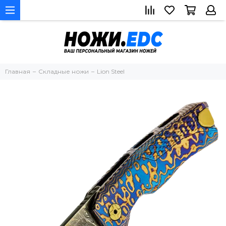
Главная
Складные ножи
Lion Steel