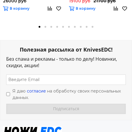
26000 руб
19100 руб
21700 руб
В корзину
В корзину
Полезная рассылка от KnivesEDC!
Без спама и рекламы - только по делу! Новинки,
скидки, акции!
Я даю
согласие
на обработку своих персональных
данных.