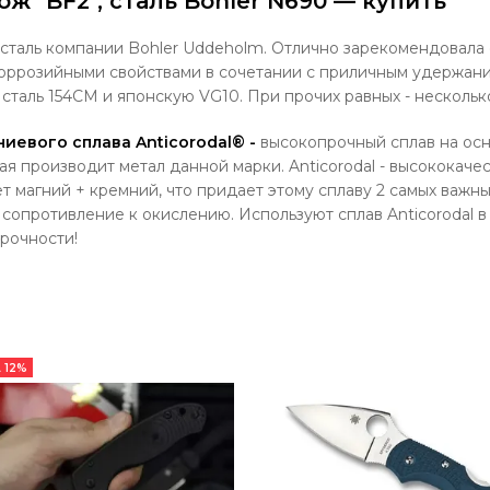
ож "BF2", сталь Böhler N690 — купить
 сталь компании Bohler Uddeholm. Отлично зарекомендовала 
оррозийными свойствами в сочетании с приличным удержани
сталь 154СМ и японскую VG10. При прочих равных - несколь
иниевого сплава
Anticorodal®
-
высокопрочный сплав на осн
рая производит метал данной марки. Anticorodal - высококач
ет
магний + кремний, что придает этому сплаву 2 самых важн
е сопротивление к окислению. Используют сплав Anticorodal в
рочности!
 12%