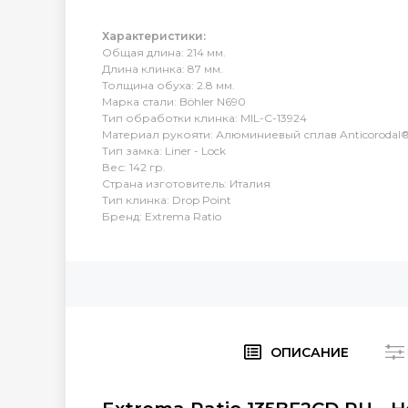
Характеристики:
Общая длина: 214 мм.
Длина клинка: 87 мм.
Толщина обуха: 2.8 мм.
Марка стали: Böhler N690
Тип обработки клинка: MIL-C-13924
Материал рукояти: Алюминиевый сплав Anticorodal
Тип замка: Liner - Lock
Вес: 142 гр.
Страна изготовитель: Италия
Тип клинка: Drop Point
Бренд: Extrema Ratio
ОПИСАНИЕ