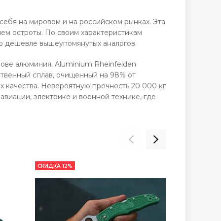
себя на мировом и на российском рынках.
Эта
ем остроты. По своим характеристикам
ко дешевле вышеупомянутых аналогов.
ове алюминия. Aluminium Rheinfelden
ественный сплав, очищенный на 98% от
ых качества. Невероятную прочность 20 000 кг
 авиации, электрике и военной технике, где
СКИДКА 12%