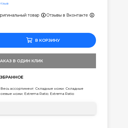
отзыв
ригинальный товар
Отзывы в Вконтакте
В КОРЗИНУ
ЗАКАЗ В ОДИН КЛИК
,
Весь ассортимент
,
Складные ножи
,
Складные
боевые ножи
,
Extrema Ratio
,
Extrema Ratio