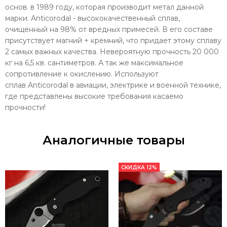
основ. в 1989 году, которая производит метал данной
марки. Anticorodal - высококачественный сплав,
очищенный на 98% от вредных примесей. В его составе
присутствует
магний + кремний, что придает этому сплаву
2 самых важных качества. Невероятную прочность 20 000
кг на 6,5 кв. сантиметров. А так же максимальное
сопротивление к окислению. Используют
сплав Anticorodal в авиации, электрике и военной технике,
где представлены высокие требования касаемо
прочности!
Аналогичные товары
СКИДКА 12%