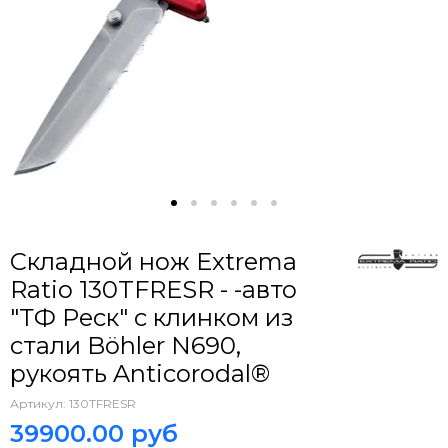
Складной нож Extrema
Ratio 130TFRESR - -авто
"ТФ Реск" c клинком из
стали Böhler N690,
рукоять Anticorodal®
Артикул:
130TFRESR
39900.00 руб