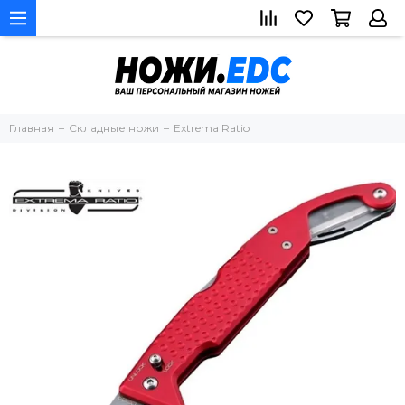
Главная
Складные ножи
Extrema Ratio