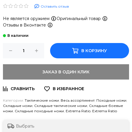
Оставить отзыв
Не является оружием
Оригинальный товар
Отзывы в Вконтакте
В КОРЗИНУ
ЗАКАЗ В ОДИН КЛИК
Категории:
Тактические ножи
,
Весь ассортимент
,
Походные ножи
,
Складные ножи
,
Складные тактические ножи
,
Складные боевые
ножи
,
Складные походные ножи
,
Extrema Ratio
,
Extrema Ratio
Выбрать