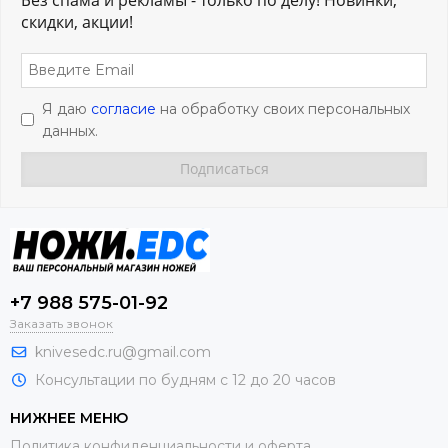
скидки, акции!
Я даю
согласие
на обработку своих персональных
данных.
+7 988 575-01-92
Заказать звонок
knivesedc.ru@gmail.com
Консультации по будням с 12 до 20 часов
НИЖНЕЕ МЕНЮ
Политика конфиденциальности и оферта