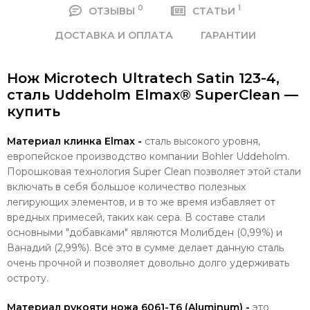
0
1
ОТЗЫВЫ
СТАТЬИ
ДОСТАВКА И ОПЛАТА
ГАРАНТИИ
Нож Microtech Ultratech Satin 123-4,
сталь Uddeholm Elmax® SuperClean —
купить
Материал клинка Elmax -
сталь высокого уровня,
европейское производство компании Bohler Uddeholm.
Порошковая технология Super Clean позволяет этой стали
включать в себя большое количество полезных
легирующих элементов, и в то же время избавляет от
вредных примесей, таких как сера. В составе стали
основными "добавками" являются Молибден (0,99%) и
Ванадий (2,99%). Всё это в сумме делает данную сталь
очень прочной и позволяет довольно долго удерживать
остроту.
Материал рукояти ножа 6061-T6 (Aluminum) -
это