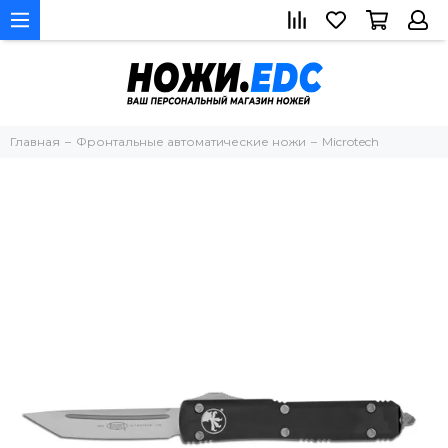
Главная
Фронтальные автоматические ножи
Microtech