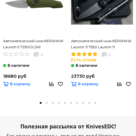
Автоматический нож KERSHAW
Автоматический нож KERSHAW
Launch 9 7250OLSW
Launch 11 7550 Launch 11
0
2
Есть отзыв
18680 руб
23730 руб
В корзину
В корзину
Полезная рассылка от KnivesEDC!
Без спама и рекламы - только по делу! Новинки,