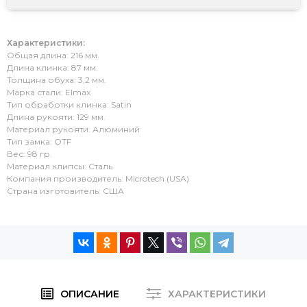
Характеристики:
Общая длина: 216 мм.
Длина клинка: 87 мм.
Толщина обуха: 3,2 мм.
Марка стали: Elmax
Тип обработки клинка: Satin
Длина рукояти: 129 мм.
Материал рукояти: Алюминий
Тип замка: OTF
Вес: 98 гр.
Материал клипсы: Сталь
Компания производитель: Microtech (USA)
Страна изготовитель: США
ОПИСАНИЕ
ХАРАКТЕРИСТИКИ