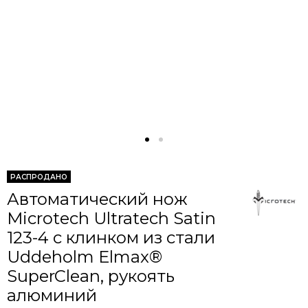
РАСПРОДАНО
Автоматический нож
Microtech Ultratech Satin
123-4 c клинком из стали
Uddeholm Elmax®
SuperClean, рукоять
алюминий