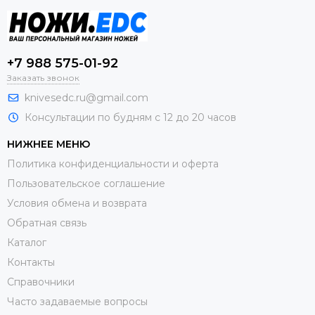
+7 988 575-01-92
Заказать звонок
knivesedc.ru@gmail.com
Консультации по будням с 12 до 20 часов
НИЖНЕЕ МЕНЮ
Политика конфиденциальности и оферта
Пользовательское соглашение
Условия обмена и возврата
Обратная связь
Каталог
Контакты
Справочники
Часто задаваемые вопросы