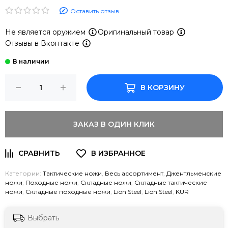
Оставить отзыв
Не является оружием
Оригинальный товар
Отзывы в Вконтакте
В КОРЗИНУ
ЗАКАЗ В ОДИН КЛИК
Категории:
Тактические ножи
,
Весь ассортимент
,
Джентльменские
ножи
,
Походные ножи
,
Складные ножи
,
Складные тактические
ножи
,
Складные походные ножи
,
Lion Steel
,
Lion Steel
,
KUR
Выбрать