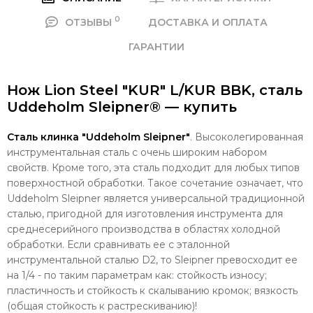
0
ОТЗЫВЫ
ДОСТАВКА И ОПЛАТА
ГАРАНТИИ
Нож Lion Steel "KUR" L/KUR BBK, сталь
Uddeholm Sleipner® — купить
Сталь клинка "Uddeholm Sleipner"
. Высоколегированная
инструментальная сталь с очень широким набором
свойств. Кроме того, эта сталь подходит для любых типов
поверхностной обработки. Такое сочетание означает, что
Uddeholm Sleipner является универсальной традиционной
сталью, пригодной для изготовления инструмента для
среднесерийного производства в областях холодной
обработки. Если сравнивать ее с эталонной
инструментальной сталью D2, то Sleipner превосходит ее
на 1/4 - по таким параметрам как: с
тойкость износу;
пластичность и стойкость к скалыванию кромок; вязкость
(общая стойкость к растрескиванию)!