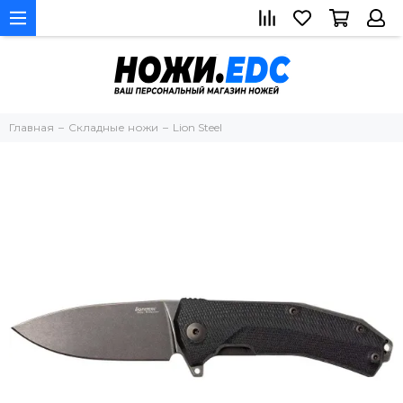
Главная
Складные ножи
Lion Steel