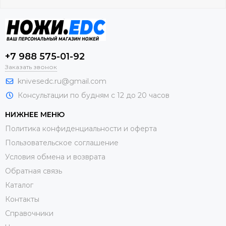
+7 988 575-01-92
Заказать звонок
knivesedc.ru@gmail.com
Консультации по будням с 12 до 20 часов
НИЖНЕЕ МЕНЮ
Политика конфиденциальности и оферта
Пользовательское соглашение
Условия обмена и возврата
Обратная связь
Каталог
Контакты
Справочники