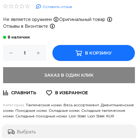
Оставить отзыв
Не является оружием
Оригинальный товар
Отзывы в Вконтакте
В КОРЗИНУ
ЗАКАЗ В ОДИН КЛИК
Категории:
Тактические ножи
,
Весь ассортимент
,
Джентльменские
ножи
,
Походные ножи
,
Складные ножи
,
Складные тактические
ножи
,
Складные походные ножи
,
Lion Steel
,
Lion Steel
,
KUR
Выбрать