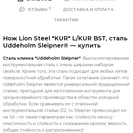
0
ОТЗЫВЫ
ДОСТАВКА И ОПЛАТА
ГАРАНТИИ
Нож Lion Steel "KUR" L/KUR BST, сталь
Uddeholm Sleipner® — купить
Сталь клинка "Uddeholm Sleipner"
. Высоколегированная
инструментальная сталь с очень широким набором
свойств. Кроме того, эта сталь подходит для любых типов
поверхностной обработки. Такое сочетание означает, что
Uddeholm Sleipner является универсальной традиционной
сталью, пригодной для изготовления инструмента для
среднесерийного производства в областях холодной
обработки. Если сравнивать ее с эталонной
инструментальной сталью D2, то Sleipner превосходит ее
на 1/4 - по таким параметрам как: с
тойкость износу;
пластичность и стойкость к скалыванию кромок; вязкость
(общая стойкость к растрескиванию)!