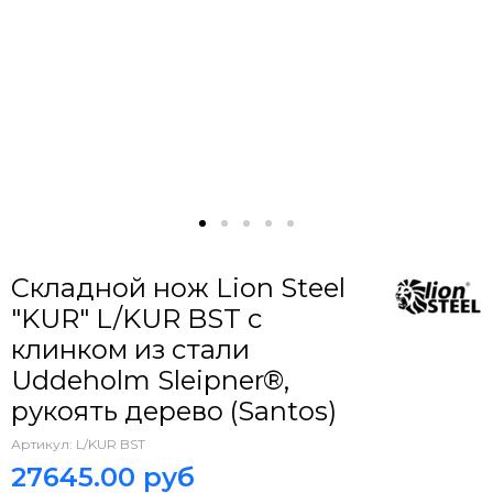
Складной нож Lion Steel
"KUR" L/KUR BST c
клинком из стали
Uddeholm Sleipner®,
рукоять дерево (Santos)
Артикул:
L/KUR BST
27645.00 руб