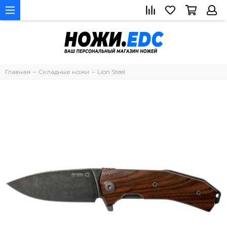
Главная
Складные ножи
Lion Steel