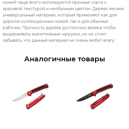
ножей чаще всего используются прочные сорта с
красивой текстурой и необычным цветом. Дерево весьма
универсальный материал, который применяют как для
дорогих коллекционных ножей, так и для обычных
рабочих. Прочность дерева достаточно велика чтобы
выдерживать значительные нагрузки, но не стоит
забывать, что данный материал не очень любит влагу.
Аналогичные товары