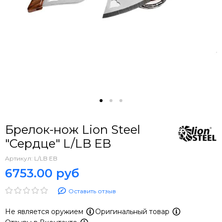
Брелок-нож Lion Steel
"Сердце" L/LB EB
Артикул:
L/LB EB
6753.00 руб
Оставить отзыв
Не является оружием
Оригинальный товар