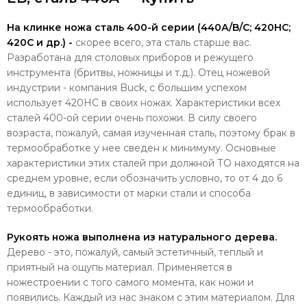
На клинке ножа сталь 400-й серии (440А/B/C; 420HC;
420C и др.) -
скорее всего, эта сталь старше вас.
Разработана для столовых приборов и режущего
инструмента (бритвы, ножницы и т.д.). Отец ножевой
индустрии - компания Buck, с большим успехом
использует 420HC в своих ножах. Характеристики всех
сталей 400-ой серии очень похожи. В силу своего
возраста, пожалуй, самая изученная сталь, поэтому брак в
термообработке у нее сведен к минимуму. Основные
характеристики этих сталей при должной ТО находятся на
среднем уровне, если обозначить условно, то от 4 до 6
единиц, в зависимости от марки стали и способа
термообработки.
Рукоять ножа выполнена из натурального дерева.
Дерево - это, пожалуй, самый эстетичный, теплый и
приятный на ощупь материал. Применяется в
ножестроении с того самого момента, как ножи и
появились. Каждый из нас знаком с этим материалом. Для