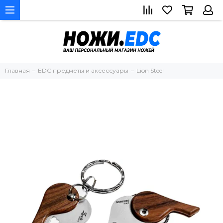
Главная
EDC предметы и аксессуары
Lion Steel