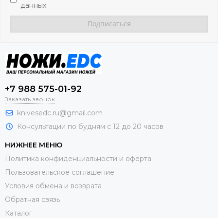
данных.
+7 988 575-01-92
Заказать звонок
knivesedc.ru@gmail.com
Консультации по будням с 12 до 20 часов
НИЖНЕЕ МЕНЮ
Политика конфиденциальности и оферта
Пользовательское соглашение
Условия обмена и возврата
Обратная связь
Каталог