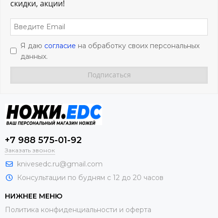
скидки, акции!
Я даю
согласие
на обработку своих персональных
данных.
+7 988 575-01-92
Заказать звонок
knivesedc.ru@gmail.com
Консультации по будням с 12 до 20 часов
НИЖНЕЕ МЕНЮ
Политика конфиденциальности и оферта