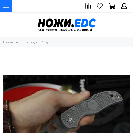
Главная
Бренды
Spyderco