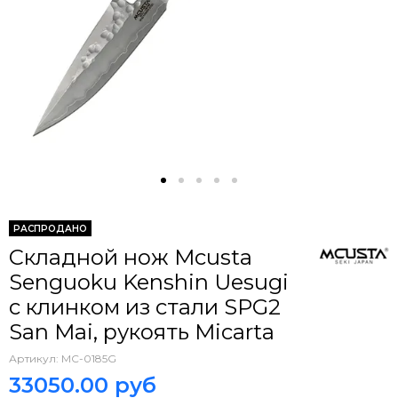
РАСПРОДАНО
Складной нож Mcusta
Senguoku Kenshin Uesugi
c клинком из стали SPG2
San Mai, рукоять Micarta
Артикул:
MC-0185G
33050.00 руб