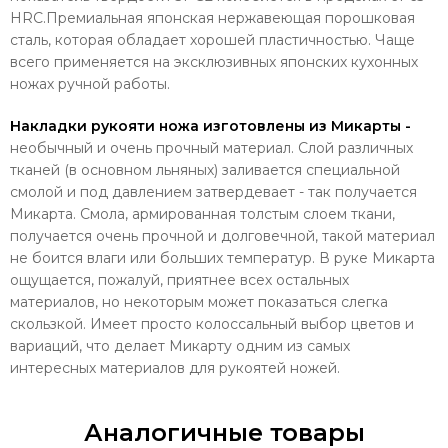
HRC.Премиальная японская нержавеющая порошковая
сталь, которая обладает хорошей пластичностью. Чаще
всего применяется на эксклюзивных японских кухонных
ножах ручной работы.
Накладки рукояти ножа изготовлены из Микарты -
необычный и очень прочный материал. Слой различных
тканей (в основном льняных) заливается специальной
смолой и под давлением затвердевает - так получается
Микарта. Смола, армированная толстым слоем ткани,
получается очень прочной и долговечной, такой материал
не боится влаги или больших температур. В руке Микарта
ощущается, пожалуй, приятнее всех остальных
материалов, но некоторым может показаться слегка
скользкой. Имеет просто колоссальный выбор цветов и
вариаций, что делает Микарту одним из самых
интересных материалов для рукоятей ножей.
Аналогичные товары