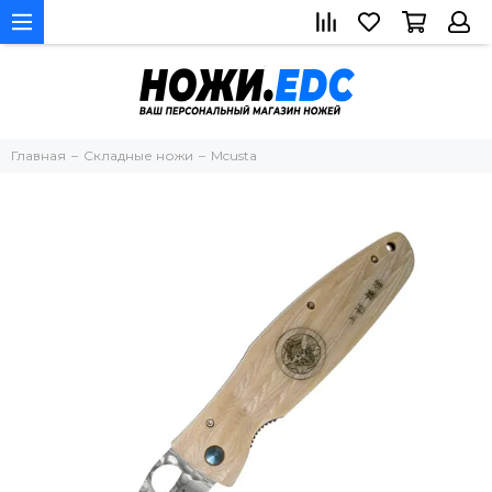
Главная
Складные ножи
Mcusta