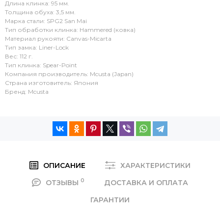
Длина клинка: 95 мм.
Толщина обуха: 3,5 мм.
Марка стали: SPG2 San Mai
Тип обработки клинка: Hammered (ковка)
Материал рукояти: Canvas-Micarta
Тип замка: Liner-Lock
Вес: 112 г.
Тип клинка: Spear-Point
Компания производитель: Mcusta (Japan)
Страна изготовитель: Япония
Бренд: Mcusta
ОПИСАНИЕ
ХАРАКТЕРИСТИКИ
0
ОТЗЫВЫ
ДОСТАВКА И ОПЛАТА
ГАРАНТИИ