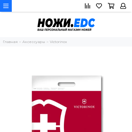
Главная
Аксессуары
Victorinox