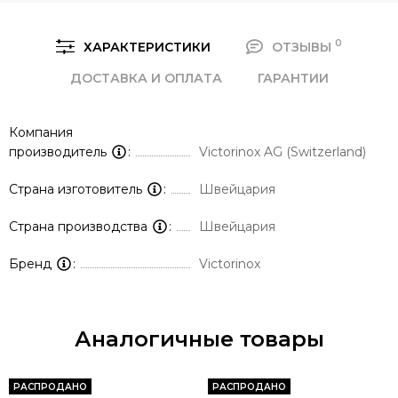
0
ХАРАКТЕРИСТИКИ
ОТЗЫВЫ
ДОСТАВКА И ОПЛАТА
ГАРАНТИИ
Компания
производитель
Victorinox AG (Switzerland)
Страна изготовитель
Швейцария
Страна производства
Швейцария
Бренд
Victorinox
Аналогичные товары
РАСПРОДАНО
РАСПРОДАНО