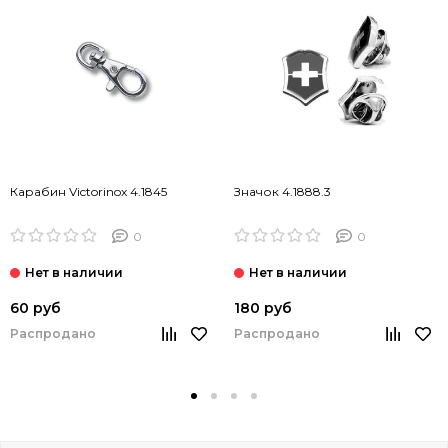
Карабин Victorinox 4.1845
Значок 4.1888.3
0
0
60 руб
180 руб
Распродано
Распродано