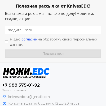
Полезная рассылка от KnivesEDC!
Без спама и рекламы - только по делу! Новинки,
скидки, акции!
Я даю
согласие
на обработку своих персональных
данных.
+7 988 575-01-92
Заказать звонок
knivesedc.ru@gmail.com
Консультации по будням с 12 до 20 часов