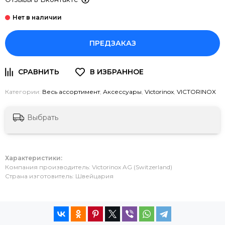
ПРЕДЗАКАЗ
Категории:
Весь ассортимент
,
Аксессуары
,
Victorinox
,
VICTORINOX
Выбрать
Характеристики:
Компания производитель: Victorinox AG (Switzerland)
Страна изготовитель: Швейцария