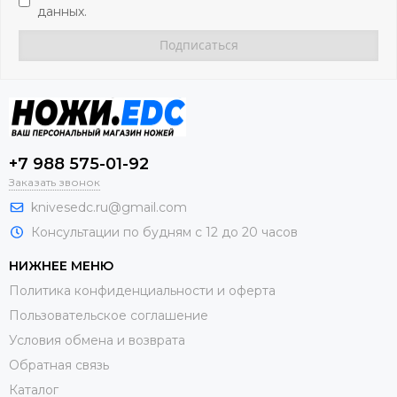
данных.
+7 988 575-01-92
Заказать звонок
knivesedc.ru@gmail.com
Консультации по будням с 12 до 20 часов
НИЖНЕЕ МЕНЮ
Политика конфиденциальности и оферта
Пользовательское соглашение
Условия обмена и возврата
Обратная связь
Каталог