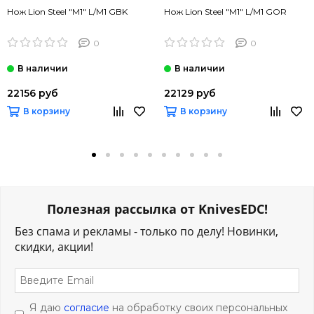
Нож Lion Steel "M1" L/M1 GBK
Нож Lion Steel "M1" L/M1 GOR
0
0
22156 руб
22129 руб
В корзину
В корзину
Полезная рассылка от KnivesEDC!
Без спама и рекламы - только по делу! Новинки,
скидки, акции!
Я даю
согласие
на обработку своих персональных