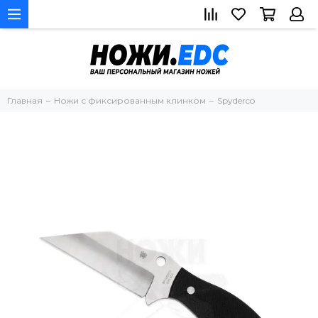
Главная
Ножи с фиксированным клинком
Spyderco