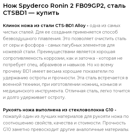
Нож Spyderco Ronin 2 FB09GP2, сталь
CTSBD1 — купить
Клинок ножа из стали CTS-BD1 Alloy -
одна из самых
чистых сталей. Для ее создания применяется способ
безвоздушного плавления. Это позволяет очистить сталь
от серы и фосфора - самых пагубных элементов для
ножевой стали. Преимуществами является хорошая
сопротивляемость коррозии, как и заточка - которая не
потребует спец. абразивов и навыков. Но ко всему
прочему BD1 имеет весьма хорошие показатели по
удержанию остроты и прочности. Эта сталь встречается в
военной техники, при изготовлении ножниц, коньков и
медицинского инструмента. Отличная сталь, легко точится
и долго удерживает остроту.
Рукоять ножа выполнена из стекловолокна G10 -
пожалуй один из лучших материалов для рукояти ножа по
соотношению свойств, качества и стоимости. Прочность
G10 заметно превосходит другие аналогичные материалы.