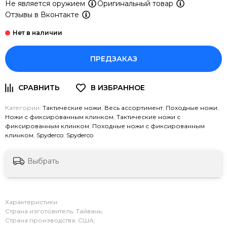
Не является оружием
Оригинальный товар
Отзывы в Вконтакте
ПРЕДЗАКАЗ
Категории:
Тактические ножи
,
Весь ассортимент
,
Походные ножи
,
Ножи с фиксированным клинком
,
Тактические ножи с
фиксированным клинком
,
Походные ножи с фиксированным
клинком
,
Spyderco
,
Spyderco
Выбрать
Характеристики:
Страна изготовитель: Тайвань;
Страна производства: США;