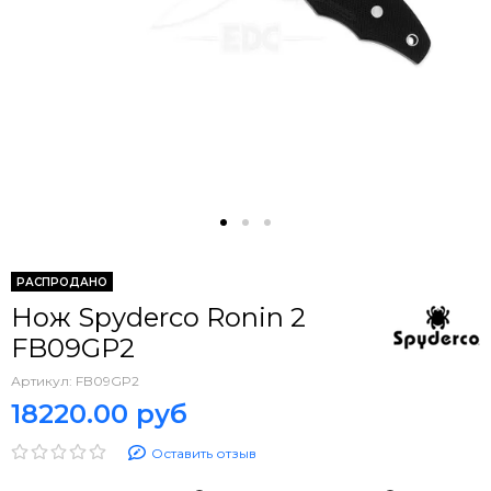
РАСПРОДАНО
Нож Spyderco Ronin 2
FB09GP2
Артикул:
FB09GP2
18220.00 руб
Оставить отзыв