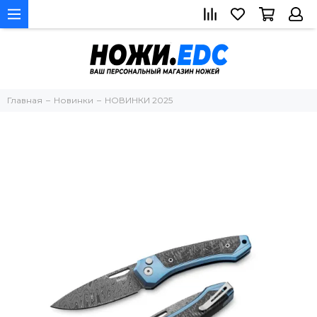
Главная
Новинки
НОВИНКИ 2025