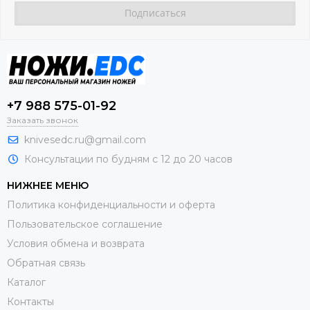
+7 988 575-01-92
Заказать звонок
knivesedc.ru@gmail.com
Консультации по будням с 12 до 20 часов
НИЖНЕЕ МЕНЮ
Политика конфиденциальности и оферта
Пользовательское соглашение
Условия обмена и возврата
Обратная связь
Каталог
Контакты