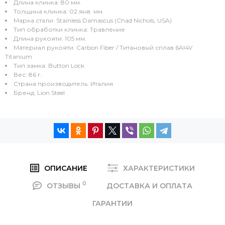
Длина клинка: 80 мм.
Толщина клинка: 02.янв. мм.
Марка стали: Stainless Damascus (Chad Nichols, USA)
Тип обработки клинка: Травление
Длина рукояти: 105 мм.
Материал рукояти: Carbon Fiber / Титановый сплав 6Al4V
Titanium
Тип замка: Button Lock
Вес: 86 г.
Страна производитель: Италия
Бренд: Lion Steel
ОПИСАНИЕ
ХАРАКТЕРИСТИКИ
0
ОТЗЫВЫ
ДОСТАВКА И ОПЛАТА
ГАРАНТИИ