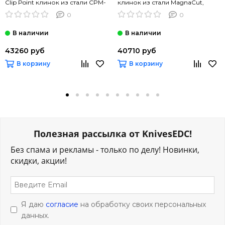
Clip Point клинок из стали CPM-
клинок из стали MagnaCut,
XHP, рукоять G10
рукоять G10
0
0
43260 руб
40710 руб
В корзину
В корзину
Полезная рассылка от KnivesEDC!
Без спама и рекламы - только по делу! Новинки,
скидки, акции!
Я даю
согласие
на обработку своих персональных
данных.