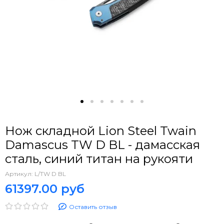
Нож складной Lion Steel Twain
Damascus TW D BL - дамасская
сталь, синий титан на рукояти
Артикул:
L/TW D BL
61397.00 руб
Оставить отзыв